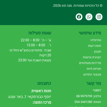
© כל הזכויות שמורות. מגה פט 2026.
מידע שימושי
שעות פעילות
אודותינו
א' – ה' : 8:00 – 22:00
ו' : 8:00 – 15:00
חוות דעות
שבת : פתוחים במוצ"ש החל מ-
תקנון
20 דקות
הצהרת נגישות
מצאת השבת ועד 23:00
מדיניות משלוחים
חנויות חיות
מבצעי החודש
צור קשר
כתובתנו
6897*
חנות ראשית:
טלפון: 08-9979799
יוסף הבורסקאי 1, באר שבע.
ווצאפ: 054-3441280
מרכז הפצה: