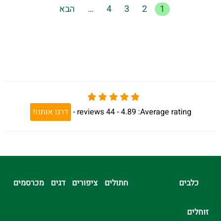
1
2
3
4
…
הבא
Average rating:
4.89 -
44
reviews
-
דרגו אותנו!
כלבים
חתולים
ציפורים
דגים
מכרסמים
זוחלים