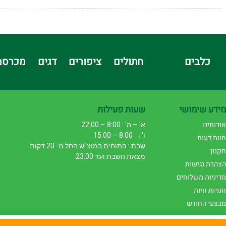
כלבים
חתולים
ציפורים
דגים
מכרסמ
מידע שימושי
שעות פעילות
אודותינו
א' – ה' : 8:00 – 22:00
ו' : 8:00 – 15:00
חוות דעות
שבת : פתוחים במוצ"ש החל מ- 20 דקות
תקנון
מצאת השבת ועד 23:00
הצהרת נגישות
מדיניות משלוחים
חנויות חיות
מבצעי החודש