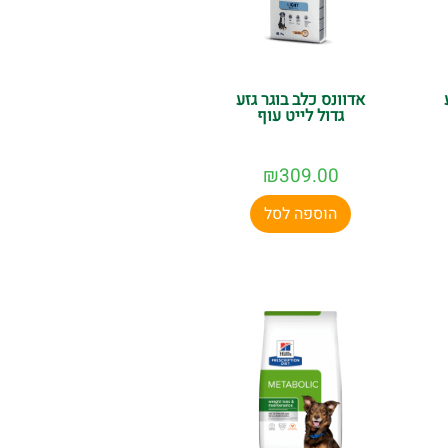
אדוונס כלב בוגר גזע
גדול לייט עוף
₪
309.00
הוספה לסל