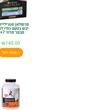
פרופלאן סטרילייז 
יבש בטעם הודו לח
מבוגר סניור 7+...
₪
145.00
הוספה לסל