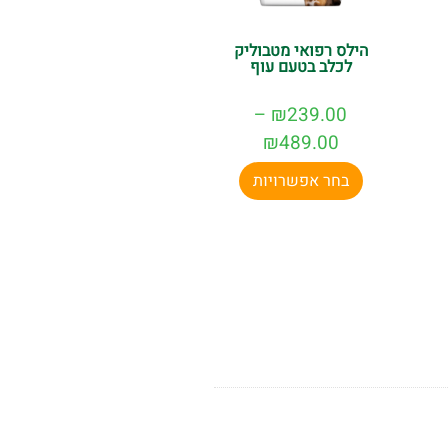
הילס רפואי מטבוליק
לכלב בטעם עוף
–
₪
239.00
₪
489.00
בחר אפשרויות