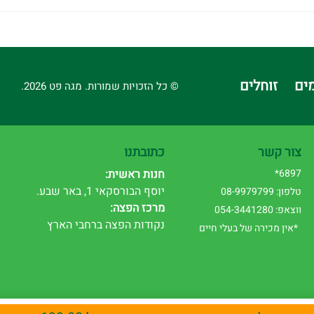
ים
זוחלים
© כל הזכויות שמורות. מגה פט 2026.
צור קשר
כתובתנו
6897*
חנות ראשית:
יוסף הבורסקאי 1, באר שבע.
טלפון: 08-9979799
מרכז הפצה:
ווצאפ: 054-3441280
נקודות הפצה ברחבי הארץ
*אין מכירה של בעלי חיים