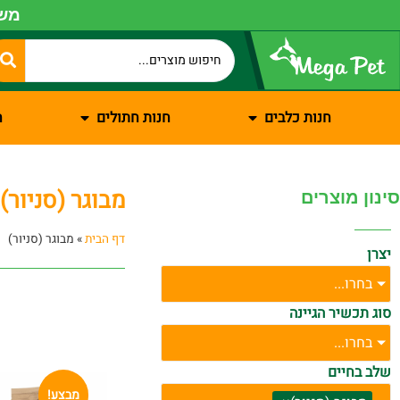
משל
חנות כלבים
חנות חתולים
ח
מבוגר (סניור)
סינון מוצרים
דף הבית
»
מבוגר (סניור)
יצרן
בחרו...
סוג תכשיר הגיינה
בחרו...
שלב בחיים
מבצע!