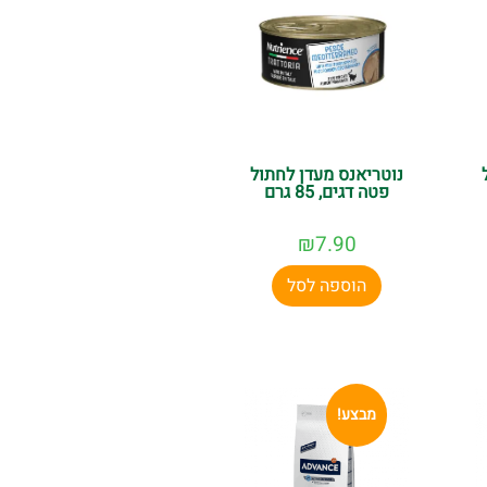
נוטריאנס מעדן לחתול
פטה דגים, 85 גרם
₪
7.90
הוספה לסל
מבצע!