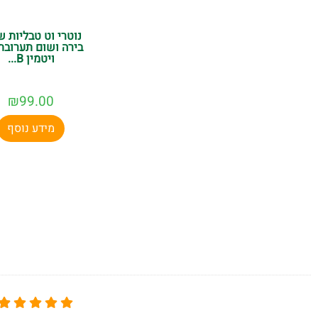
נוטרי וט טבליות ש
בירה ושום תערובת
ויטמין B...
₪
99.00
מידע נוסף