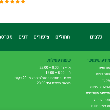
כלבים
חתולים
ציפורים
דגים
מכרסמ
מידע שימושי
שעות פעילות
אודותינו
א' – ה' : 8:00 – 22:00
ו' : 8:00 – 15:00
חוות דעות
שבת : פתוחים במוצ"ש החל מ- 20 דקות
תקנון
מצאת השבת ועד 23:00
הצהרת נגישות
מדיניות משלוחים
חנויות חיות
מבצעי החודש