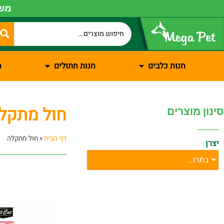
משל
חנות כלבים
חנות חתולים
ח
חול מתקל
סינון מוצרים
דף הבית
»
חול מתקלה
יצרן
בחרו...