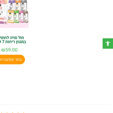
חול סויה לחתול
פתח סרגל נגישות
במגוון ריחות 7 ליטר
₪
59.00
בחר אפשרויו