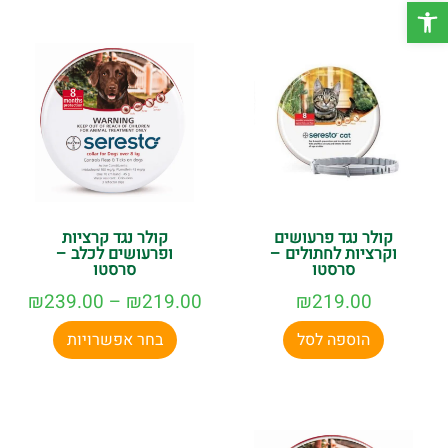
פתח סרגל נגישות
אלינו בוואטסאפ
קולר נגד פרעושים
קולר נגד קרציות
וקרציות לחתולים –
ופרעושים לכלב –
סרסטו
סרסטו
₪
239.00
–
₪
219.00
₪
219.00
הוספה לסל
בחר אפשרויות