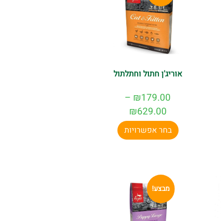
אוריג'ן חתול וחתלתול
–
₪
179.00
₪
629.00
בחר אפשרויות
מבצע!