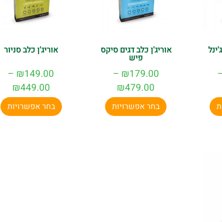
'ינל
אוריג'ן כלב דגים סיקס
אוריג'ן כלב סניור
פיש
–
₪
149.00
–
₪
179.00
₪
449.00
₪
479.00
ת
בחר אפשרויות
בחר אפשרויות