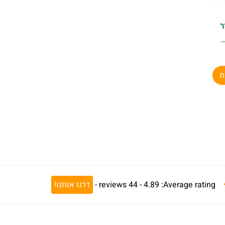
ר
ת
Average rating:
4.89 -
44
reviews
-
דרגו אותנו!