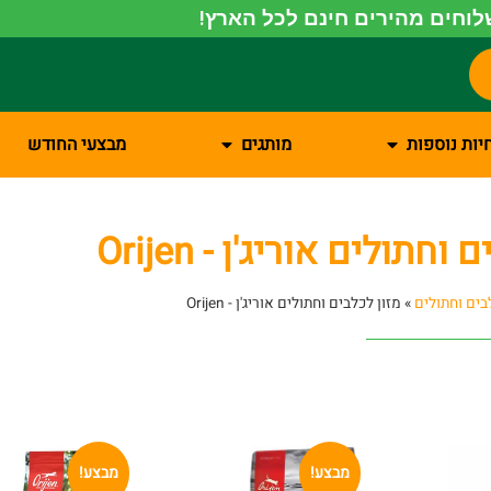
וחים מהירים חינם לכל הארץ!
יות נוספות
מותגים
מבצעי החודש
וחתולים אוריג'ן - Orijen
בים וחתולים
»
מזון לכלבים וחתולים אוריג'ן - Orijen
מבצע!
מבצע!