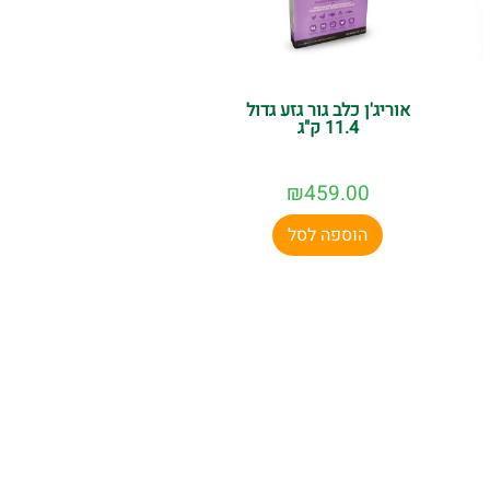
אוריג'ן כלב גור גזע גדול
11.4 ק"ג
₪
459.00
הוספה לסל