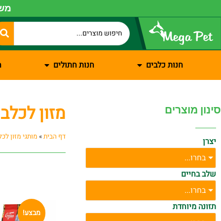
משל
חנות כלבים
חנות חתולים
ח
מזון לכלבים 
סינון מוצרים
דף הבית
»
מותגי מזון לכל
יצרן
בחרו...
שלב בחיים
בחרו...
תזונה מיוחדת
מבצע!