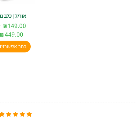
אוריג'ן כלב גו
–
₪
149.00
₪
449.00
בחר אפשרויו