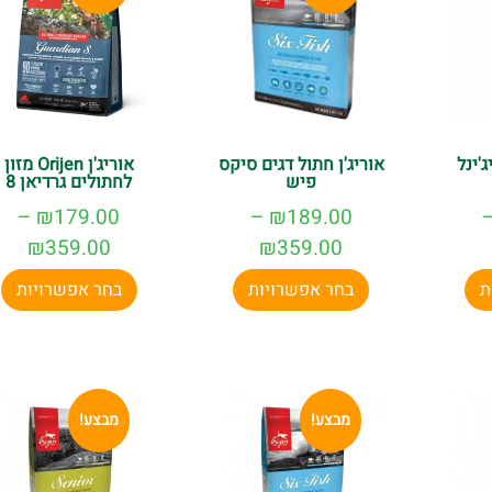
ג'ינל
אוריג'ן חתול דגים סיקס
אוריג'ן Orijen מזון
פיש
לחתולים גרדיאן 8
–
₪
179.00
–
₪
189.00
₪
359.00
₪
359.00
ת
בחר אפשרויות
בחר אפשרויות
מבצע!
מבצע!