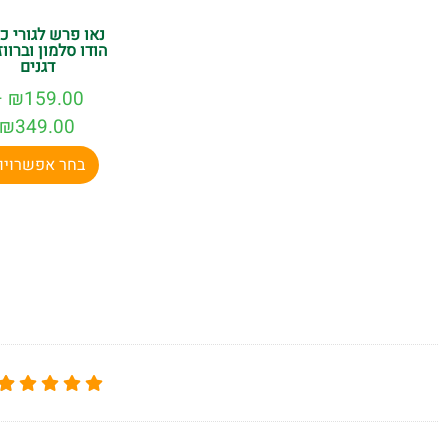
נאו פרש לגורי כ
הודו סלמון וברווז
דגנים
–
₪
159.00
₪
349.00
בחר אפשרויו