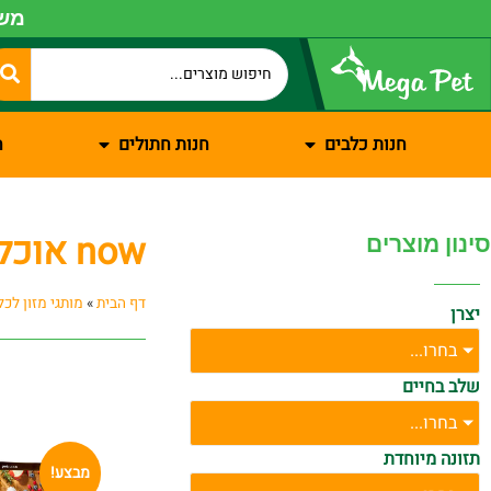
משל
חנות כלבים
חנות חתולים
ח
now אוכל לכלבים
סינון מוצרים
דף הבית
»
מותגי מזון לכל
יצרן
בחרו...
שלב בחיים
בחרו...
תזונה מיוחדת
מבצע!