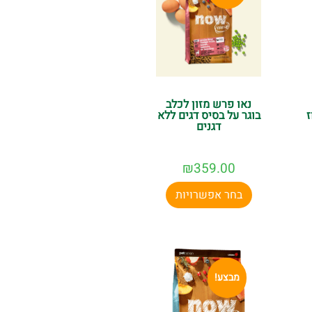
נאו פרש מזון לכלב
ז
בוגר על בסיס דגים ללא
דגנים
₪
359.00
בחר אפשרויות
מבצע!