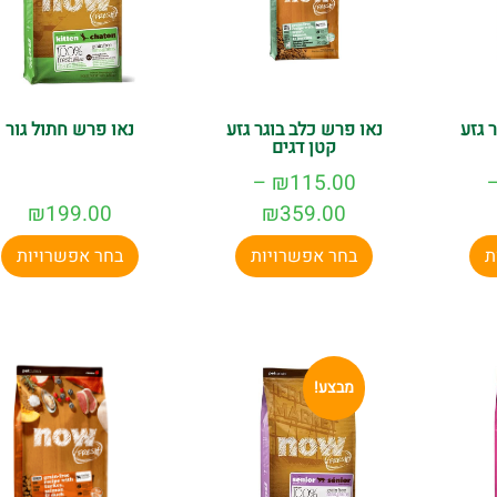
 גזע
נאו פרש כלב בוגר גזע
נאו פרש חתול גור
קטן דגים
–
₪
115.00
₪
199.00
₪
359.00
ת
בחר אפשרויות
בחר אפשרויות
מבצע!