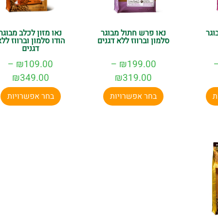
וגר
נאו פרש חתול מבוגר
נאו מזון לכלב מבוגר
סלמון וברווז ללא דגנים
הודו סלמון וברווז לל
דגנים
–
₪
109.00
–
₪
199.00
₪
349.00
₪
319.00
ת
בחר אפשרויות
בחר אפשרויות