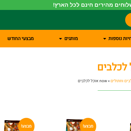
וחים מהירים חינם לכל הארץ!
יות נוספות
מותגים
מבצעי החודש
בים וחתולים
»
now אוכל לכלבים
מבצע!
מבצע!