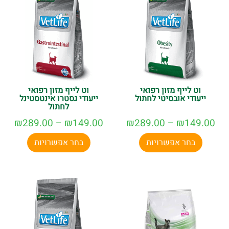
וט לייף מזון רפואי
וט לייף מזון רפואי
ייעודי אובסיטי לחתול
ייעודי גסטרו אינטסטינל
לחתול
₪
289.00
–
₪
149.00
₪
289.00
–
₪
149.00
בחר אפשרויות
בחר אפשרויות