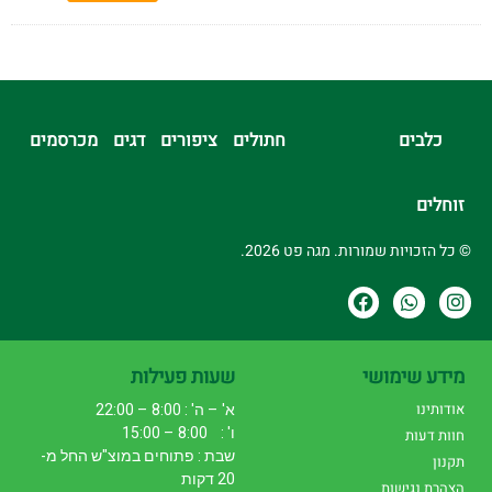
כלבים
חתולים
ציפורים
דגים
מכרסמים
זוחלים
© כל הזכויות שמורות. מגה פט 2026.
מידע שימושי
שעות פעילות
אודותינו
א' – ה' : 8:00 – 22:00
ו' : 8:00 – 15:00
חוות דעות
שבת : פתוחים במוצ"ש החל מ-
תקנון
20 דקות
הצהרת נגישות