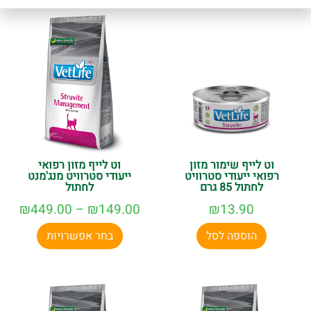
וט לייף שימור מזון
וט לייף מזון רפואי
רפואי ייעודי סטרוויט
ייעודי סטרוויט מנג'מנט
לחתול 85 גרם
לחתול
₪
449.00
–
₪
149.00
₪
13.90
הוספה לסל
בחר אפשרויות