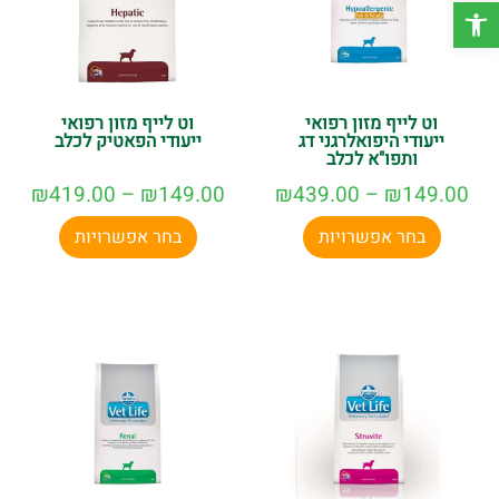
פתח סרגל נגישות
וט לייף מזון רפואי
וט לייף מזון רפואי
ייעודי היפואלרגני דג
ייעודי הפאטיק לכלב
ותפו"א לכלב
₪
419.00
–
₪
149.00
₪
439.00
–
₪
149.00
בחר אפשרויות
בחר אפשרויות