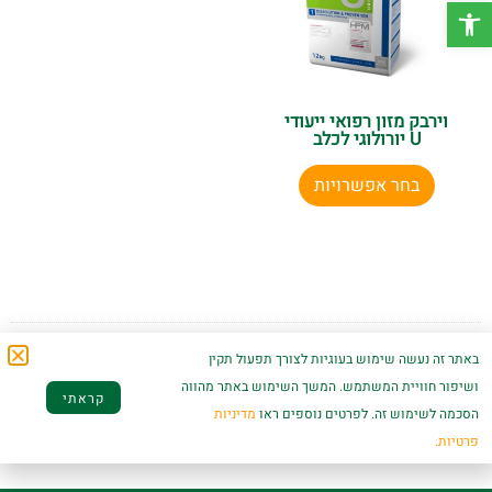
פתח סרגל נגישות
וירבק מזון רפואי ייעודי
U יורולוגי לכלב
בחר אפשרויות
באתר זה נעשה שימוש בעוגיות לצורך תפעול תקין
ושיפור חוויית המשתמש. המשך השימוש באתר מהווה
Average rating:
4.89 -
44
reviews
-
דרגו אותנו!
קראתי
הסכמה לשימוש זה. לפרטים נוספים ראו
מדיניות
פרטיות.