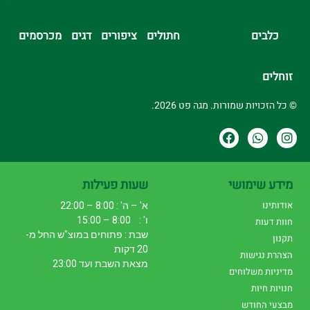
כלבים
חתולים
ציפורים
דגים
מכרסמים
זוחלים
© כל הזכויות שמורות. מגה פט 2026.
מידע שימושי
שעות פעילות
אודותינו
א' – ה' : 8:00 – 22:00
ו' : 8:00 – 15:00
חוות דעות
שבת : פתוחים במוצ"ש החל מ-
תקנון
20 דקות
הצהרת נגישות
מצאת השבת ועד 23:00
מדיניות משלוחים
חנויות חיות
מבצעי החודש