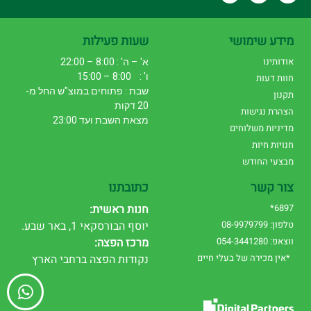
מידע שימושי
שעות פעילות
אודותינו
א' – ה' : 8:00 – 22:00
ו' : 8:00 – 15:00
חוות דעות
שבת : פתוחים במוצ"ש החל מ-
תקנון
20 דקות
הצהרת נגישות
מצאת השבת ועד 23:00
מדיניות משלוחים
חנויות חיות
מבצעי החודש
צור קשר
כתובתנו
6897*
חנות ראשית:
טלפון: 08-9979799
יוסף הבורסקאי 1, באר שבע.
ווצאפ: 054-3441280
מרכז הפצה:
*אין מכירה של בעלי חיים
נקודות הפצה ברחבי הארץ