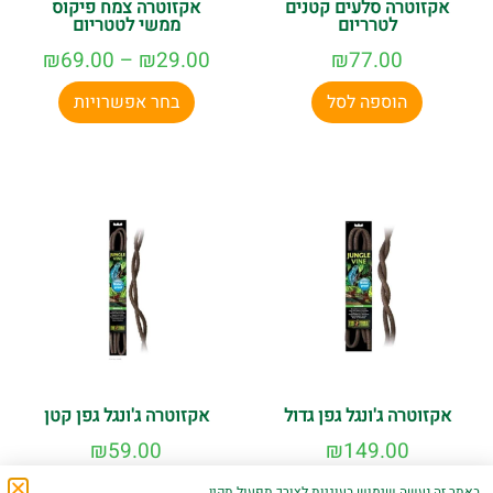
אקזוטרה סלעים קטנים
אקזוטרה צמח פיקוס
לטרריום
ממשי לטטריום
₪
69.00
–
₪
29.00
₪
77.00
הוספה לסל
בחר אפשרויות
אקזוטרה ג'ונגל גפן גדול
אקזוטרה ג'ונגל גפן קטן
₪
59.00
₪
149.00
באתר זה נעשה שימוש בעוגיות לצורך תפעול תקין