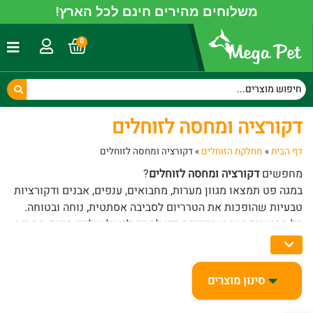
משלוחים מהירים חינם לכל הארץ!
0
דקורציה ומחסה לזוחלים
דף הבית
»
מחלקת הזוחלים
»
דקורציה ומחסה לזוחלים
מחפשים
דקורציה ומחסה לזוחלים
?
במגה פט תמצאו מגוון מערות, מחבואים, ענפים, אבנים ודקורציות
טבעיות שהופכות את הטרריום לסביבה אסתטית, נוחה ובטוחה.
כל המוצרים נבחרו בקפידה כדי לספק לזוחל שלכם מקום מסתור
טבעי ותנאים אידיאליים לחיים בריאים.
סינון מוצרים