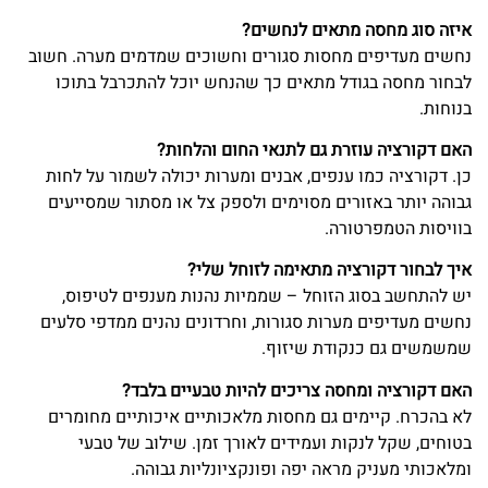
איזה סוג מחסה מתאים לנחשים?
נחשים מעדיפים מחסות סגורים וחשוכים שמדמים מערה. חשוב
לבחור מחסה בגודל מתאים כך שהנחש יוכל להתכרבל בתוכו
בנוחות.
האם דקורציה עוזרת גם לתנאי החום והלחות?
כן. דקורציה כמו ענפים, אבנים ומערות יכולה לשמור על לחות
גבוהה יותר באזורים מסוימים ולספק צל או מסתור שמסייעים
בוויסות הטמפרטורה.
איך לבחור דקורציה מתאימה לזוחל שלי?
יש להתחשב בסוג הזוחל – שממיות נהנות מענפים לטיפוס,
נחשים מעדיפים מערות סגורות, וחרדונים נהנים ממדפי סלעים
שמשמשים גם כנקודת שיזוף.
האם דקורציה ומחסה צריכים להיות טבעיים בלבד?
לא בהכרח. קיימים גם מחסות מלאכותיים איכותיים מחומרים
בטוחים, שקל לנקות ועמידים לאורך זמן. שילוב של טבעי
ומלאכותי מעניק מראה יפה ופונקציונליות גבוהה.