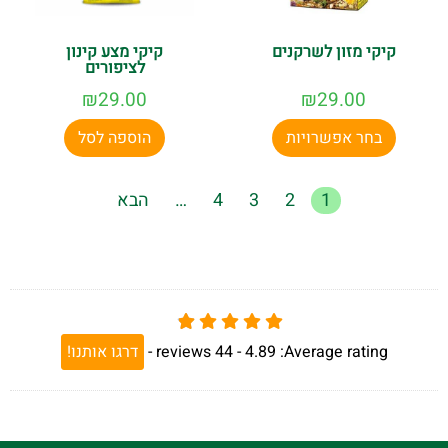
קיקי מזון לשרקנים
קיקי מצע קינון
לציפורים
₪
29.00
₪
29.00
בחר אפשרויות
הוספה לסל
1
2
3
4
…
הבא
Average rating:
4.89 -
44
reviews
-
דרגו אותנו!