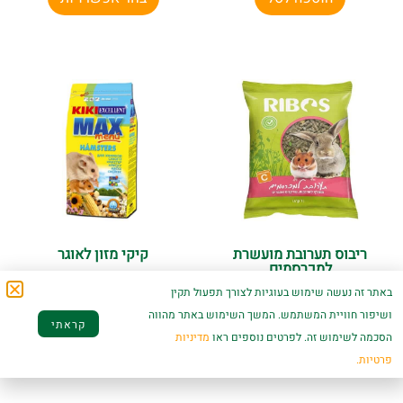
ריבוס תערובת מועשרת
קיקי מזון לאוגר
למכרסמים
באתר זה נעשה שימוש בעוגיות לצורך תפעול תקין
₪
35.00
₪
189.00
–
₪
11.90
ושיפור חוויית המשתמש. המשך השימוש באתר מהווה
קראתי
בחר אפשרויות
הוספה לסל
הסכמה לשימוש זה. לפרטים נוספים ראו
מדיניות
פרטיות.