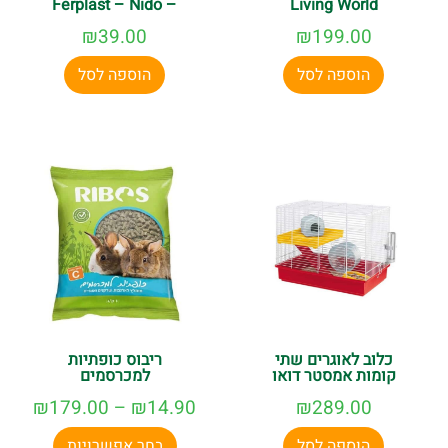
– Ferplast – Nido
Living World
₪
39.00
₪
199.00
הוספה לסל
הוספה לסל
כלוב לאוגרים שתי
ריבוס כופתיות
קומות אמסטר דואו
למכרסמים
₪
179.00
–
₪
14.90
₪
289.00
הוספה לסל
בחר אפשרויות