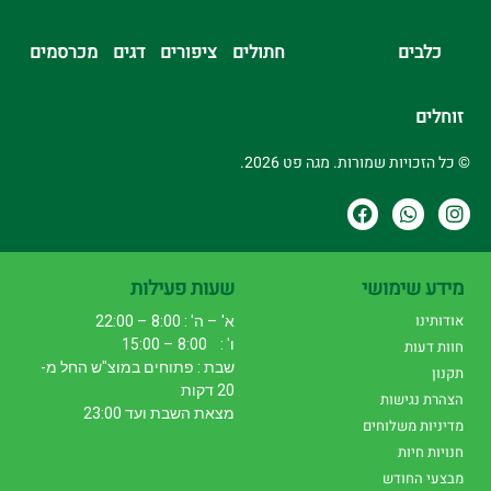
כלבים
חתולים
ציפורים
דגים
מכרסמים
זוחלים
© כל הזכויות שמורות. מגה פט 2026.
מידע שימושי
שעות פעילות
אודותינו
א' – ה' : 8:00 – 22:00
ו' : 8:00 – 15:00
חוות דעות
שבת : פתוחים במוצ"ש החל מ-
תקנון
20 דקות
הצהרת נגישות
מצאת השבת ועד 23:00
מדיניות משלוחים
חנויות חיות
מבצעי החודש