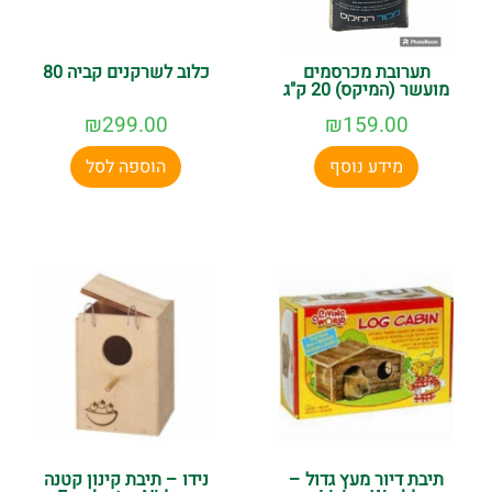
תערובת מכרסמים
כלוב לשרקנים קביה 80
מועשר (המיקס) 20 ק"ג
₪
299.00
₪
159.00
מידע נוסף
הוספה לסל
תיבת דיור מעץ גדול –
נידו – תיבת קינון קטנה