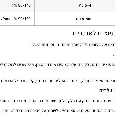
4–6 ק"ג
140×80 ס"מ
מעל 6 ק"ג
160×90 ס"מ ומעלה
נפוצים לארנבים
בים של כלובים, ולכל אחד יתרונות וחסרונות משלו.
נפוצים ביותר. כלובים אלו מציעים אוורור מצוין, מאפשרים לבעלים 
רימת האוויר הטובה, במיוחד באקלים חם. בנוסף, קל לחבר אליהם מתקנ
שולבים
סיס פלסטיק עמוק עם חלק עליון עשוי מתכת. הם נוחים לניקוי ומונעי
דיפים דגם זה משום שהוא מסייע לשמור על סביבת הבית נקייה יותר.