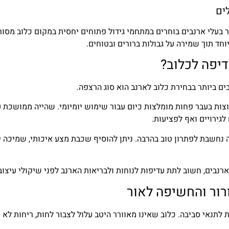
ים
 בעלי ארנבים בוחרים במתחמי גידול פתוחים יחסית במקום כלוב מסור
וחד תוך שמירה על גבולות ברורים ובטוחים.
דיפה לכלוב?
ם ביותר בבחירת כלוב לארנב הוא סוג הרצפה.
צות בעבר פחות מומלצות כיום עבור שימוש יומיומי. שהייה ממושכת 
לגירויים ואף לפציעות.
נחשבת לפתרון טוב בהרבה. ניתן להוסיף שכבת מצע איכותי, שמיכה יי
רנבים, חשוב לתת עדיפות לנוחות ולבריאות הארנב לפני שיקולי עיצוב
רור והחשיפה לאור
 לתנאי סביבה. כלוב שאינו מאוורר היטב עלול לצבור לחות, ריחות לא נ