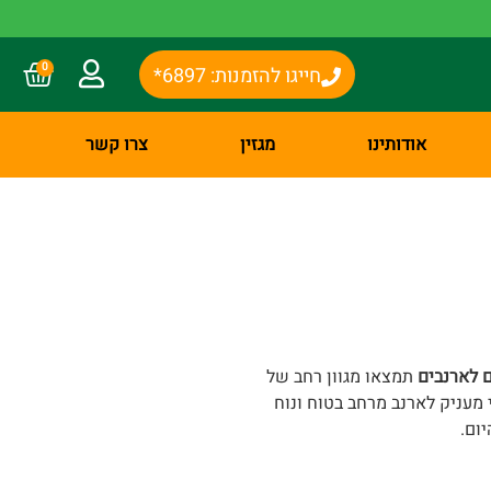
0
חייגו להזמנות: 6897*
אודותינו
מגזין
צרו קשר
ם לארנבים
תמצאו מגוון רחב של
י מעניק לארנב מרחב בטוח ונוח
יום.
ם משלימים ופתרונות המאפשרים