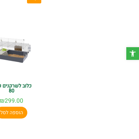
לארנב ליהנות מאיכות
מהיר עד הבית, כדי 
פתח סרגל נגישות
כלוב לשרקנים ק
80
₪
299.00
הוספה לסל