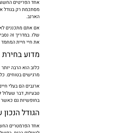
אחד הפריטים החשובים
מסתכמת רק בגודל או 
הארנב.
אם אתם מתכננים לאמ
שלו. במדריך זה נסבי
את חיי חיית המחמד 
מדוע בחירת 
כלוב הוא הרבה יותר 
מרגישים בטוחים. כלו
ארנבים הם בעלי חיים
טבעיות, דבר שעלול ל
בחופשיות גם כאשר ה
הגודל הנכון 
אחד הפרמטרים החשובי
לטיולים בבית. בפועל