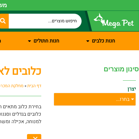
משל
חנות כלבים
חנות חתולים
ח
כלובים לא
סינון מוצרים
דף הבית
»
מחלקת המכרס
יצרן
בחרו...
בחירת כלוב מתאים ה
כלובים בגדלים וסגנו
למנוחה, אכילה ומשחק
אצלנו תוכלו למצוא כ