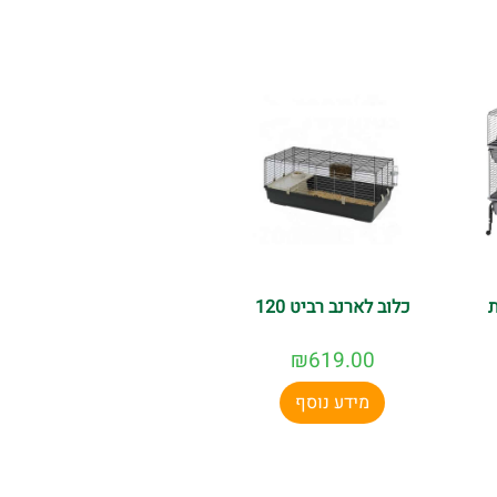
 משתלמים, שירות מקצועי ומשלוח
כלוב לארנב רביט 120
₪
619.00
מידע נוסף