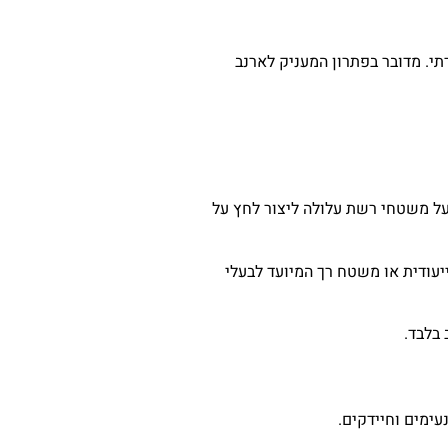
תי. מדובר בפתרון המעניק לארנב
על משטחי רשת עלולה ליצור לחץ על
עודית או משטח רך המיועד לבעלי
 בלבד.
עימים וחיידקים.