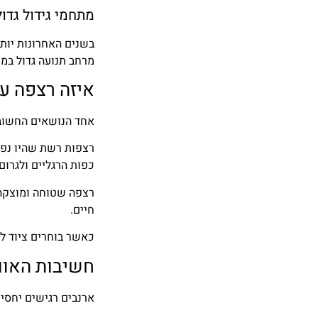
מתחמי גידול גדול
בשנים האחרונות יותר
מרחב תנועה גדול במי
איזה רצפה ע
אחד הנושאים החשובי
רצפות רשת שהיו נפו
כפות הרגליים ולגרום 
רצפה שטוחה ומוצקה 
חיים.
כאשר בוחרים ציוד לא
חשיבות האוו
ארנבים רגישים יחסית