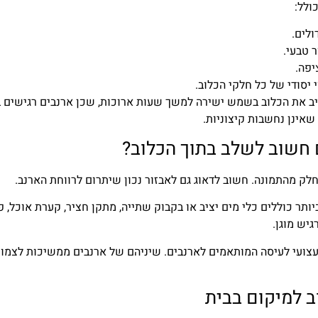
ולל:
ולים.
 טבעי.
יפה.
 יסודי של כל חלקי הכלוב.
ציב את הכלוב בשמש ישירה למשך שעות ארוכות, שכן ארנבים רגישים ב
אינן נחשבות קיצוניות.
 חשוב לשלב בתוך הכלוב?
חלק מהתמונה. חשוב לדאוג גם לאבזור נכון שיתרום לרווחת הארנב.
ותר כוללים כלי מים יציב או בקבוק שתייה, מתקן חציר, קערת אוכל, 
גיש מוגן.
צועי לעיסה המותאמים לארנבים. שיניהם של ארנבים ממשיכות לצמוח 
 למיקום בבית