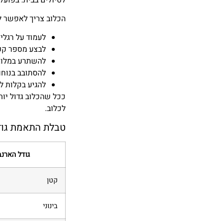
הכלוב צריך לאפשר ל
לעמוד על רגלי
לבצע מספר קפי
להשתרע במלוא 
להסתובב בנוחו
להגיע בקלות למ
ככל שהכלוב גדול יו
לכלוב.
טבלת התאמת גודל
גודל הארנב
קטן
בינוני