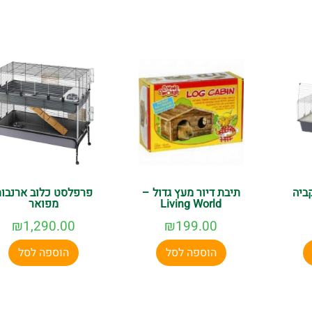
 חיים גבוהה. אנו מציעים מגוון מוצרים של מותגים מובילים, מחירים
שתוכלו להעניק לחיית המחמד שלכם את הסביבה הטובה ביותר.
ביה
תיבת דיור מעץ גדול –
פרפלסט כלוב ארנבות
Living World
מפואר
₪
1,290.00
₪
199.00
הוספה לסל
הוספה לסל