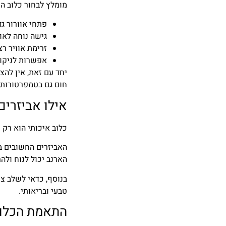
מומלץ לבחור כלוב הכ
פתחי אוורור גד
גישה נוחה לאור
זרימת אוויר רצ
אפשרות לניקוי
יחד עם זאת, אין לה
חום גם בטמפרטורות ש
אילו אביזרים
כלוב איכותי הוא רק 
האביזרים החשובים בי
הארנב יכול לנוח ולהר
בנוסף, כדאי לשלב צע
טבעי ובריאותי.
התאמת הכלוב