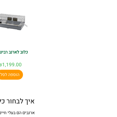
כלוב לארנב רביט 140
₪
1,199.00
הוספה לסל
איך לבחור כל
ארנבים הם בעלי חיים