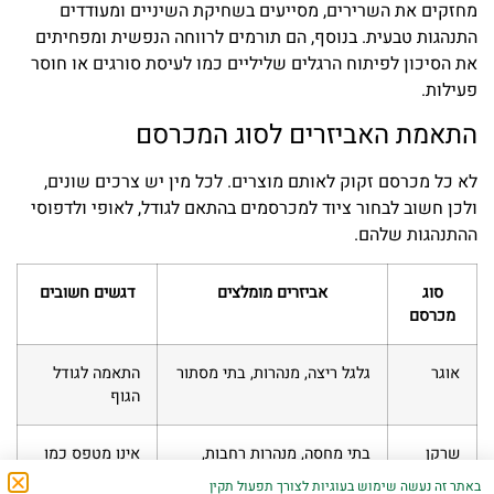
מחזקים את השרירים, מסייעים בשחיקת השיניים ומעודדים
התנהגות טבעית. בנוסף, הם תורמים לרווחה הנפשית ומפחיתים
את הסיכון לפיתוח הרגלים שליליים כמו לעיסת סורגים או חוסר
פעילות.
התאמת האביזרים לסוג המכרסם
לא כל מכרסם זקוק לאותם מוצרים. לכל מין יש צרכים שונים,
ולכן חשוב לבחור ציוד למכרסמים בהתאם לגודל, לאופי ולדפוסי
ההתנהגות שלהם.
סוג
אביזרים מומלצים
דגשים חשובים
מכרסם
אוגר
גלגל ריצה, מנהרות, בתי מסתור
התאמה לגודל
הגוף
שרקן
בתי מחסה, מנהרות רחבות,
אינו מטפס כמו
משטחי מנוחה
אוגר
באתר זה נעשה שימוש בעוגיות לצורך תפעול תקין