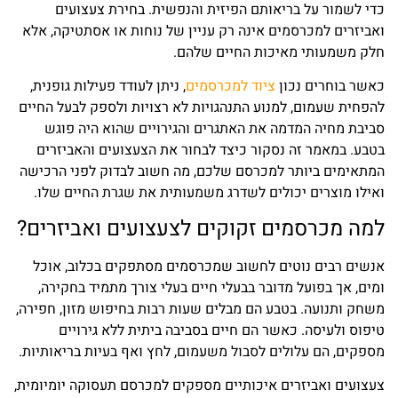
כדי לשמור על בריאותם הפיזית והנפשית. בחירת צעצועים
ואביזרים למכרסמים אינה רק עניין של נוחות או אסתטיקה, אלא
חלק משמעותי מאיכות החיים שלהם.
כאשר בוחרים נכון
ציוד למכרסמים
, ניתן לעודד פעילות גופנית,
להפחית שעמום, למנוע התנהגויות לא רצויות ולספק לבעל החיים
סביבת מחיה המדמה את האתגרים והגירויים שהוא היה פוגש
בטבע. במאמר זה נסקור כיצד לבחור את הצעצועים והאביזרים
המתאימים ביותר למכרסם שלכם, מה חשוב לבדוק לפני הרכישה
ואילו מוצרים יכולים לשדרג משמעותית את שגרת החיים שלו.
למה מכרסמים זקוקים לצעצועים ואביזרים?
אנשים רבים נוטים לחשוב שמכרסמים מסתפקים בכלוב, אוכל
ומים, אך בפועל מדובר בבעלי חיים בעלי צורך מתמיד בחקירה,
משחק ותנועה. בטבע הם מבלים שעות רבות בחיפוש מזון, חפירה,
טיפוס ולעיסה. כאשר הם חיים בסביבה ביתית ללא גירויים
מספקים, הם עלולים לסבול משעמום, לחץ ואף בעיות בריאותיות.
צעצועים ואביזרים איכותיים מספקים למכרסם תעסוקה יומיומית,