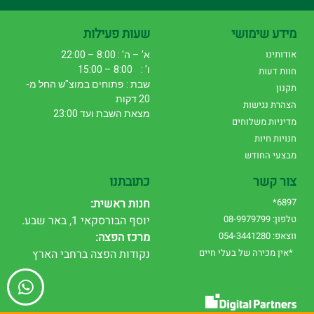
מידע שימושי
שעות פעילות
אודותינו
א' – ה' : 8:00 – 22:00
ו' : 8:00 – 15:00
חוות דעות
שבת : פתוחים במוצ"ש החל מ-
תקנון
20 דקות
הצהרת נגישות
מצאת השבת ועד 23:00
מדיניות משלוחים
חנויות חיות
מבצעי החודש
צור קשר
כתובתנו
6897*
חנות ראשית:
טלפון: 08-9979799
יוסף הבורסקאי 1, באר שבע.
ווצאפ: 054-3441280
מרכז הפצה:
*אין מכירה של בעלי חיים
נקודות הפצה ברחבי הארץ