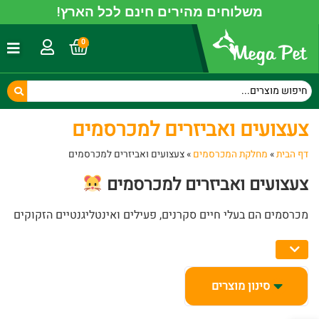
משלוחים מהירים חינם לכל הארץ!
0
צעצועים ואביזרים למכרסמים
דף הבית
»
מחלקת המכרסמים
»
צעצועים ואביזרים למכרסמים
צעצועים ואביזרים למכרסמים
מכרסמים הם בעלי חיים סקרנים, פעילים ואינטליגנטיים הזקוקים
לגירויים יומיומיים כדי לשמור על בריאותם הפיזית והנפשית.
בקטגוריית
צעצועים ואביזרים למכרסמים
תמצאו מגוון רחב של
מוצרים המותאמים לאוגרים, ארנבונים, שרקנים, צ'ינצ'ילות
ומכרסמים נוספים. בין המוצרים תוכלו למצוא צעצועי לעיסה
סינון מוצרים
המסייעים בשמירה על בריאות השיניים, מנהרות ובתי מסתור
המעניקים תחושת ביטחון, גלגלי ריצה לפעילות גופנית, מתקני