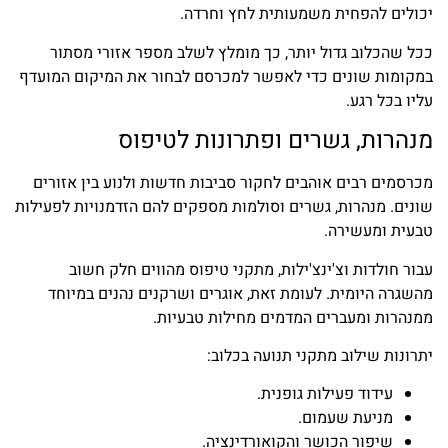
יכולים להפחית משמעותית לחץ וחרדה.
ככל שהכלוב גדול יותר, כך מומלץ לשלב מספר אזורי מסתור
במקומות שונים כדי לאפשר למכרסם לבחור את המיקום המועדף
עליו בכל רגע.
מנהרות, גשרים ופתרונות לטיפוס
מכרסמים רבים אוהבים לחקור סביבות חדשות ולנוע בין אזורים
שונים. מנהרות, גשרים וסולמות מספקים להם הזדמנויות לפעילות
טבעית ומעשירה.
עבור חולדות וצ'ינצ'ילות, מתקני טיפוס מהווים חלק חשוב
מהשגרה היומית. לעומת זאת, אוגרים ושרקנים נהנים במיוחד
ממנהרות ומעברים המדמים מחילות טבעיות.
יתרונות שילוב מתקני תנועה בכלוב:
עידוד פעילות גופנית.
מניעת שעמום.
שיפור הכושר והקואורדינציה.