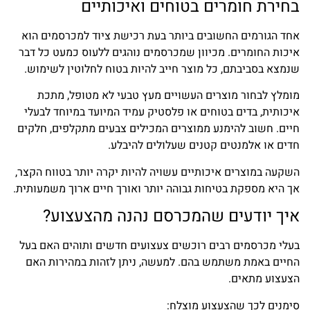
בחירת חומרים בטוחים ואיכותיים
אחד הגורמים החשובים ביותר בעת רכישת ציוד למכרסמים הוא
איכות החומרים. מכיוון שמכרסמים נוהגים ללעוס כמעט כל דבר
שנמצא בסביבתם, כל מוצר חייב להיות בטוח לחלוטין לשימוש.
מומלץ לבחור מוצרים העשויים מעץ טבעי לא מטופל, מתכת
איכותית, בדים בטוחים או פלסטיק עמיד המיועד במיוחד לבעלי
חיים. חשוב להימנע ממוצרים המכילים צבעים מתקלפים, חלקים
חדים או אלמנטים קטנים שעלולים להיבלע.
השקעה במוצרים איכותיים עשויה להיות יקרה יותר בטווח הקצר,
אך היא מספקת בטיחות גבוהה יותר ואורך חיים ארוך משמעותית.
איך יודעים שהמכרסם נהנה מהצעצוע?
בעלי מכרסמים רבים רוכשים צעצועים חדשים ותוהים האם בעל
החיים באמת משתמש בהם. למעשה, ניתן לזהות במהירות האם
הצעצוע מתאים.
סימנים לכך שהצעצוע מוצלח: