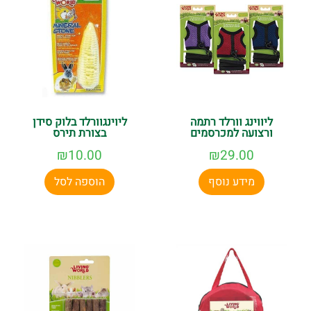
ליווינג וורלד רתמה
ליוינגוורלד בלוק סידן
ורצועה למכרסמים
בצורת תירס
₪
10.00
₪
29.00
מידע נוסף
הוספה לסל