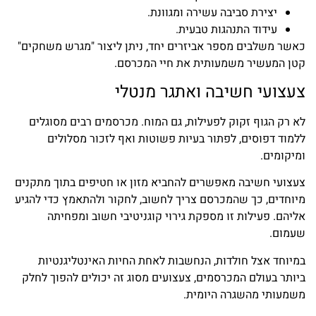
יצירת סביבה עשירה ומגוונת.
עידוד התנהגות טבעית.
כאשר משלבים מספר אביזרים יחד, ניתן ליצור "מגרש משחקים"
קטן המעשיר משמעותית את חיי המכרסם.
צעצועי חשיבה ואתגר מנטלי
לא רק הגוף זקוק לפעילות, גם המוח. מכרסמים רבים מסוגלים
ללמוד דפוסים, לפתור בעיות פשוטות ואף לזכור מסלולים
ומיקומים.
צעצועי חשיבה מאפשרים להחביא מזון או חטיפים בתוך מתקנים
מיוחדים, כך שהמכרסם צריך לחשוב, לחקור ולהתאמץ כדי להגיע
אליהם. פעילות זו מספקת גירוי קוגניטיבי חשוב ומפחיתה
שעמום.
במיוחד אצל חולדות, הנחשבות לאחת החיות האינטליגנטיות
ביותר בעולם המכרסמים, צעצועים מסוג זה יכולים להפוך לחלק
משמעותי מהשגרה היומית.