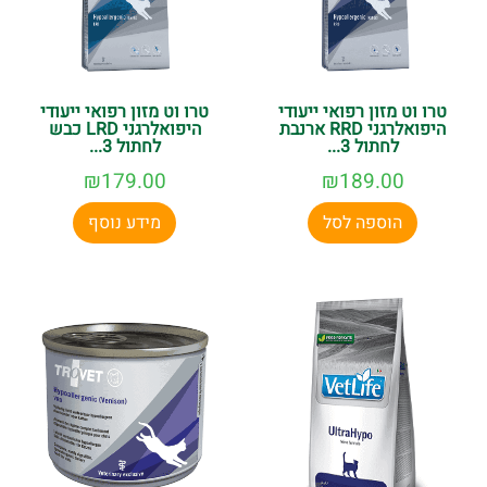
טרו וט מזון רפואי ייעודי
טרו וט מזון רפואי ייעודי
היפואלרגני RRD ארנבת
היפואלרגני LRD כבש
לחתול 3...
לחתול 3...
₪
179.00
₪
189.00
הוספה לסל
מידע נוסף