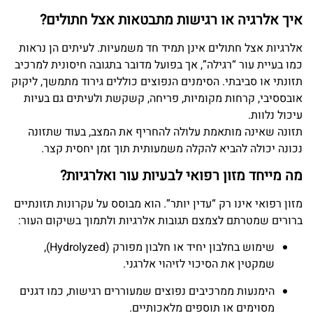
איך אלרגיה או רגישות מתבטאות אצל חתולים?
אלרגיות אצל חתולים אינן תמיד חד משמעיות. לעיתים הן נראות
כמו בעיית עור “רגילה”, אך בפועל מדובר בתגובה חיסונית למרכיב
תזונתי או סביבתי. הסימנים הנפוצים כוללים גירוד מתמשך, ליקוק
אובססיבי, קרחות מקומיות, פריחה, קשקשת ולעיתים גם בעיות
עיכול נלוות.
תזונה שאינה מותאמת עלולה להחריף את המצב, בעוד שתזונה
נכונה יכולה להביא להקלה משמעותית תוך זמן יחסית קצר.
מה מייחד מזון רפואי לבעיות עור ואלרגיות?
מזון רפואי אינו רק “עדין יותר”. הוא מבוסס על עקרונות תזונתיים
ברורים שמטרתם לצמצם תגובות אלרגיות ולתמוך בשיקום העור:
שימוש בחלבון יחיד או חלבון מפורק (Hydrolyzed),
שמקטין את הסיכוי לזיהוי אלרגני.
הימנעות ממרכיבים נפוצים שמעוררים רגישות, כמו דגנים
מסוימים או תוספים מלאכותיים.