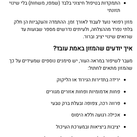
התמקדות בטיפול חיצוני בלבד (שמפו, משחות) בלי שינוי
תזונתי
מזון רפואי נועד לעבוד לאורך זמן. ההתמדה והעקביות הן חלק
בלתי נפרד מההצלחה, ולעיתים נדרשים מספר שבועות עד
שרואים שינוי יציב וברור.
איך יודעים שהמזון באמת עובד?
מעבר לשיפור במראה העור, יש סימנים נוספים שמעידים על כך
שהמזון מתאים לחתול:
ירידה בתדירות הגירוד או הליקוק
פחות אדמומיות ופחות אזורים מגורים
פרווה רכה, צפופה ובעלת ברק טבעי
אכילה רגועה וללא היסוס
יציבות ביציאות ובמערכת העיכול