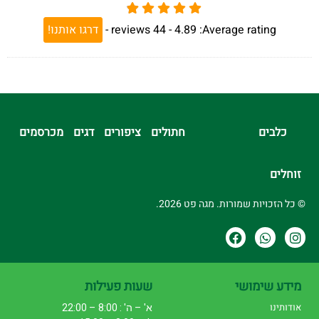
Average rating:
4.89 -
44
reviews
-
דרגו אותנו!
כלבים
חתולים
ציפורים
דגים
מכרסמים
זוחלים
© כל הזכויות שמורות. מגה פט 2026.
מידע שימושי
שעות פעילות
אודותינו
א' – ה' : 8:00 – 22:00