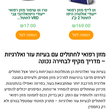
וט לייף מזון רפואי
טרו וט שימור מזון רפואי
ייעודי אולטרה היפו
ייעודי היפואלרגני צבי
לחתול 2 ק"ג
VRD לחתול...
₪
17.00
₪
169.00
הוספה לסל
הוספה לסל
מזון רפואי לחתולים עם בעיות עור ואלרגיות
– מדריך מקיף לבחירה נכונה
בעיות עור ואלרגיות הן מהתלונות השכיחות ביותר אצל חתולים.
לעיתים מדובר ברגישות למרכיב מזון מסוים, ולעיתים בתגובה
אלרגית מורכבת יותר שמתבטאת בעור, בפרווה ואפילו בהתנהגות.
מכיוון שחתולים נוטים להסתיר אי־נוחות, הסימנים יכולים להופיע
בהדרגה ולהחמיר עם הזמן. כאן בדיוק נכנס לתמונה מזון רפואי
לחתולים לבעיות עור ואלרגיות – פתרון תזונתי שמטפל בגורם ולא
רק בתסמין.