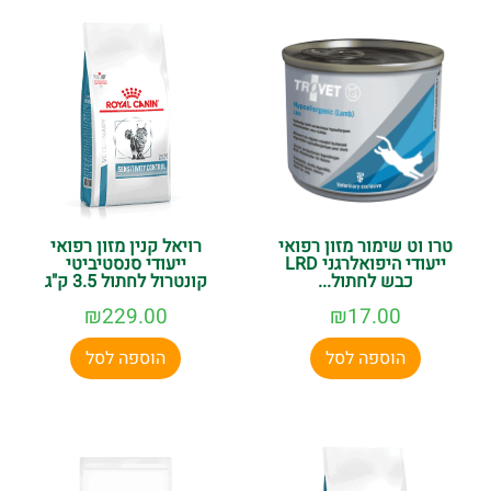
טרו וט שימור מזון רפואי
רויאל קנין מזון רפואי
ייעודי היפואלרגני LRD
ייעודי סנסטיביטי
כבש לחתול...
קונטרול לחתול 3.5 ק"ג
₪
229.00
₪
17.00
הוספה לסל
הוספה לסל