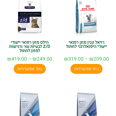
רויאל קנין מזון רפואי
הילס מזון רפואי ייעודי
ייעודי היפואלרגני לחתול
Z/D לבעיות עור ורגישות
למזון לחתול
₪
419.00
–
₪
249.00
₪
319.00
–
₪
209.00
בחר אפשרויות
בחר אפשרויות