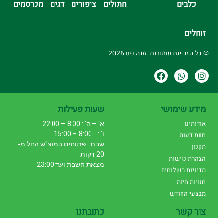
כלבים
חתולים
ציפורים
דגים
מכרסמים
זוחלים
© כל הזכויות שמורות. מגה פט 2026.
מידע שימושי
שעות פעילות
אודותינו
א' – ה' : 8:00 – 22:00
ו' : 8:00 – 15:00
חוות דעות
שבת : פתוחים במוצ"ש החל מ-
תקנון
20 דקות
הצהרת נגישות
מצאת השבת ועד 23:00
מדיניות משלוחים
חנויות חיות
מבצעי החודש
צור קשר
כתובתנו