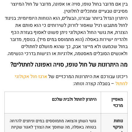
בין אם מדובר בחול טופו, סויה או אפונה, מדובר על חול המיוצר
מסיבים טבעיים ומתכלים לחלוטין.
היתרון הגדול ביותר עבורנו, הבעלים, הוא הנוחות היומיומית: בניגוד
לחול מתגבש רגיל שאסור לזרוק לשירותים כי הוא סותם את
הצנרת, את גושי החול האקולוגי ניתן פשוט לאסוף בעזרת הכף
ולהדיח ישירות באסלה (הוא מתמוסס במים מיד). בנוסף, מדובר
בחול שכמעט ולא מייצר אבק, כך שהוא מושלם לחתולים
ולאנשים הסובלים מאסטמה, אלרגיות או רגישות בדרכי הנשימה.
מה היתרונות של חול טופו, סויה ואפונה לחתולים?
ריכזנו עבורכם את היתרונות המרכזיים של
ארגז חול אקולוגי
לחתול
– בטבלה קצרה ונוחה:
מאפיין
היתרון לחתול ולבית שלכם
מרכזי
נוחות
גושי השתן והצואה מתמוססים במים וניתנים להדחה
הניקוי
בטוחה באסלה, מה שחוסך את הצורך לאגור שקיות