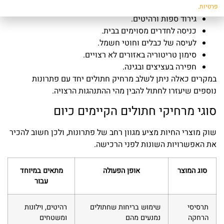
קפיצה על השיש או שולחן האוכל.
פרטיות.
גירוד ספות ורהיטים.
כניסה לחדרים מסוימים בבית.
לעיסה של כבלים וחוטי חשמל.
סימון טריטוריה באזורים לא רצויים.
חפירה בעציצים ובגינה.
במקרים כאלה ניתן לשלב מרחיק חתולים יחד עם פתרונות
נוספים שיעזרו לחתול להבין מהי ההתנהגות הרצויה.
סוגי מרחיקי חתולים הקיימים כיום
שוק מוצרי החיות מציע מגוון רחב של פתרונות, ולכן חשוב להכיר
את האפשרויות השונות לפני הרכישה.
סוג המוצר
אופן הפעולה
מתאים במיוחד
עבור
תרסיסי
שימוש בריחות שחתולים
רהיטים, וילונות
הרחקה
נמנעים מהם
ומשטחים