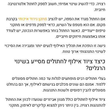
רצויה. כדי להשיג שינוי אמיתי, חשוב לספק לחתול אלטרנטיבה
חיובית.
אם החתול מגרד את הספה, יש להציב
מתקן גירוד איכותי
בקרבת
מקום. אם הוא מטפס על השיש, כדאי לספק מדפים או מתקני
טיפוס ייעודיים. כאשר החתול בוחר באפשרות הנכונה, יש לעודד
אותו באמצעות חיזוקים חיוביים.
גישה זו הופכת את תהליך האילוף לנעים יותר ומגבירה את הסיכוי
לשינוי התנהגותי ארוך טווח.
כיצד ציוד אילוף לחתולים מסייע בשינוי
הרגלים?
בעלי חתולים רבים מופתעים לגלות עד כמה חתולים מסוגלים
ללמוד. אמנם הם שונים מכלבים בגישתם לאילוף, אך הם בהחלט
מסוגלים להבין דפוסים ולשנות התנהגות.
ציוד אילוף לחתולים כולל מגוון אביזרים שנועדו לכוון את החתול
להתנהגות רצויה. בין היתר ניתן למצוא קליקרים לאימון, מתקני