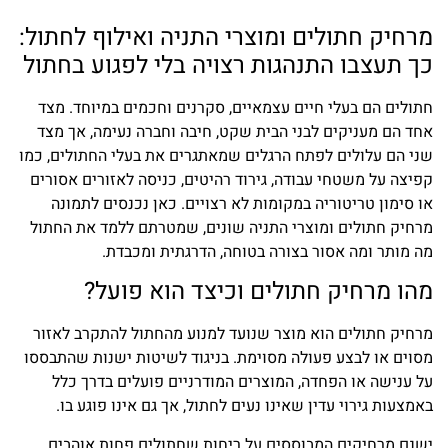
מרחיק חתולים ומוצרי התניה ואילוף לחתול:
כך תעצבו התנהגות רצויה בלי לפגוע בחתול
חתולים הם בעלי חיים עצמאיים, סקרנים וחכמים במיוחד. מצד
אחד הם מעניקים לבני הבית שקט, חיבה וחברה נעימה, אך מצד
שני הם עלולים לפתח הרגלים שמאתגרים את בעלי החתולים, כמו
קפיצה על משטחי עבודה, גירוד רהיטים, כניסה לאזורים אסורים
או סימון טריטוריה במקומות לא רצויים. כאן נכנסים לתמונה
מרחיק חתולים ומוצרי התניה שונים, שמטרתם ללמד את החתול
מה מותר ומה אסור בצורה בטוחה, הדרגתית ומכבדת.
מהו מרחיק חתולים וכיצד הוא פועל?
מרחיק חתולים הוא מוצר שנועד למנוע מהחתול להתקרב לאזור
מסוים או לבצע פעולה מסוימת. בניגוד לשיטות ישנות שהתבססו
על ענישה או הפחדה, המוצרים המודרניים פועלים בדרך כלל
באמצעות גירוי עדין שאינו נעים לחתול, אך גם אינו פוגע בו.
ישנם מרחיקים המבוססים על ריחות שחתולים פחות אוהבים,