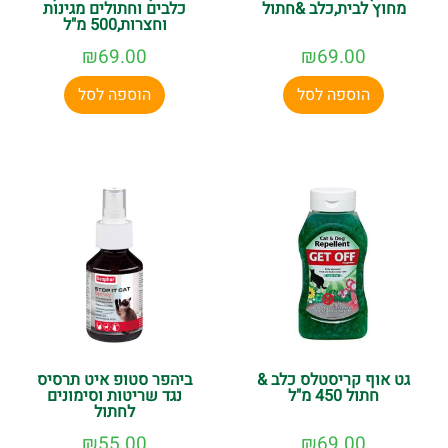
מחוץ לבית,כלב &חתול
כלבים וחתולים מגינות
וחצרות,500 מ"ל
₪
69.00
₪
69.00
הוספה לסל
הוספה לסל
גט אוף קריסטלס כלב &
ביהפר סטופ איט תרסיס
חתול 450 מ"ל
נגד שריטות וסימונים
לחתול
₪
55.00
₪
69.00