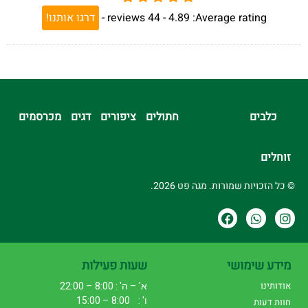
Average rating:
4.89 -
44
reviews
-
דרגו אותנו!
כלבים
חתולים
ציפורים
דגים
מכרסמים
זוחלים
© כל הזכויות שמורות. מגה פט 2026.
מידע שימושי
שעות פעילות
אודותינו
א' – ה' : 8:00 – 22:00
ו' : 8:00 – 15:00
חוות דעות