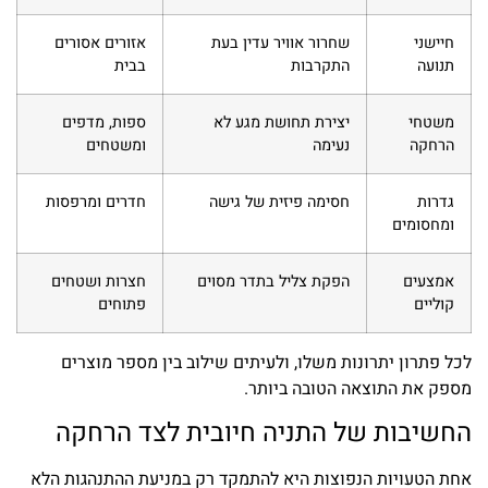
חיישני
שחרור אוויר עדין בעת
אזורים אסורים
תנועה
התקרבות
בבית
משטחי
יצירת תחושת מגע לא
ספות, מדפים
הרחקה
נעימה
ומשטחים
גדרות
חסימה פיזית של גישה
חדרים ומרפסות
ומחסומים
אמצעים
הפקת צליל בתדר מסוים
חצרות ושטחים
קוליים
פתוחים
לכל פתרון יתרונות משלו, ולעיתים שילוב בין מספר מוצרים
מספק את התוצאה הטובה ביותר.
החשיבות של התניה חיובית לצד הרחקה
אחת הטעויות הנפוצות היא להתמקד רק במניעת ההתנהגות הלא