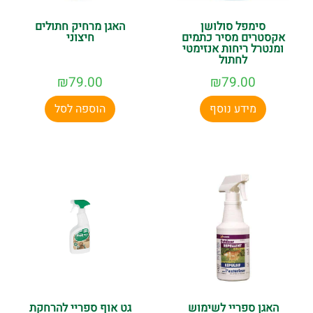
סימפל סולושן
האגן מרחיק חתולים
אקסטרים מסיר כתמים
חיצוני
ומנטרל ריחות אנזימטי
לחתול
₪
79.00
₪
79.00
מידע נוסף
הוספה לסל
האגן ספריי לשימוש
גט אוף ספריי להרחקת