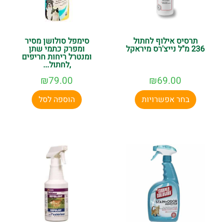
תרסיס אילוף לחתול
סימפל סולושן מסיר
236 מ"ל נייצ'רס מיראקל
ומפרק כתמי שתן
ומנטרל ריחות חריפים
,לחתול...
₪
79.00
₪
69.00
בחר אפשרויות
הוספה לסל