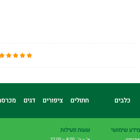
כלבים
חתולים
ציפורים
דגים
מכרסמ
מידע שימושי
שעות פעילות
אודותינו
א' – ה' : 8:00 – 22:00