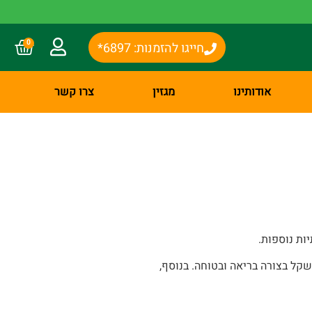
0
חייגו להזמנות: 6897*
אודותינו
מגזין
צרו קשר
ות נוספות.
קל בצורה בריאה ובטוחה. בנוסף,
ל אידאלי וליהנות מחיים בריאים