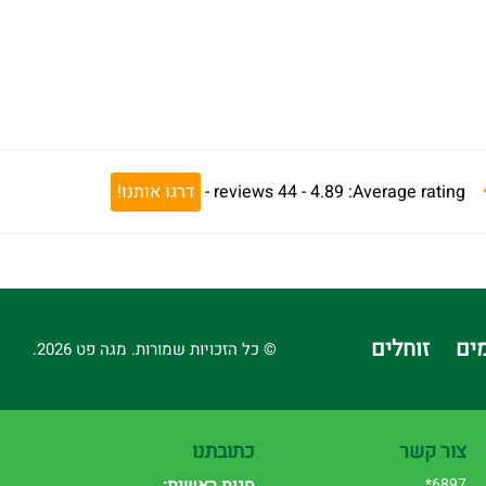
Average rating:
4.89 -
44
reviews
-
דרגו אותנו!
ים
זוחלים
© כל הזכויות שמורות. מגה פט 2026.
צור קשר
כתובתנו
6897*