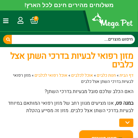
משלוחים מהירים חינם לכל הארץ!
0
מזון רפואי לבעיות בדרכי השתן אצל
כלבים
דף הבית
»
חנות כלבים
»
אוכל לכלבים
»
אוכל רפואי לכלבים
»
מזון רפואי
לבעיות בדרכי השתן אצל כלבים
האם הכלב שלכם סובל מבעיות בדרכי השתן?
במגה פט,
אנו מציעים מגוון רחב של מזון רפואי המותאם במיוחד
לבעיות בדרכי השתן אצל כלבים. מזון זה מסייע בהקלת
הסימפטומים, שומר על חומציות השתן ברמה הנכונה ומפחית את
הסיכון להיווצרות אבנים בשלפוחית השתן.
עם המזון הרפואי שלנו, תוכלו לספק לכלב שלכם תזונה מותאמת