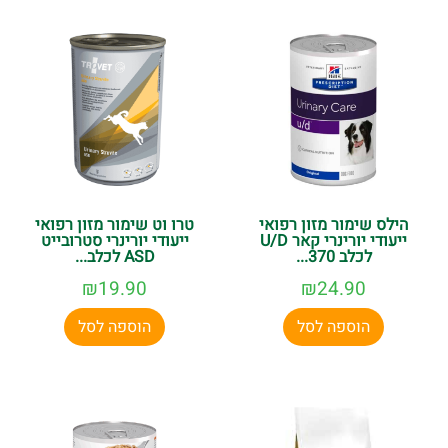
הילס שימור מזון רפואי
טרו וט שימור מזון רפואי
ייעודי יורינרי קאר U/D
ייעודי יורינרי סטרובייט
לכלב 370...
ASD לכלב...
₪
19.90
₪
24.90
הוספה לסל
הוספה לסל