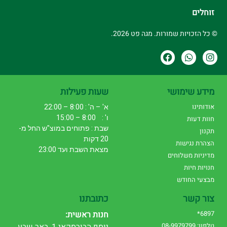
זוחלים
© כל הזכויות שמורות. מגה פט 2026.
מידע שימושי
שעות פעילות
אודותינו
א' – ה' : 8:00 – 22:00
ו' : 8:00 – 15:00
חוות דעות
שבת : פתוחים במוצ"ש החל מ-
תקנון
20 דקות
הצהרת נגישות
מצאת השבת ועד 23:00
מדיניות משלוחים
חנויות חיות
מבצעי החודש
צור קשר
כתובתנו
6897*
חנות ראשית:
טלפון: 08-9979799