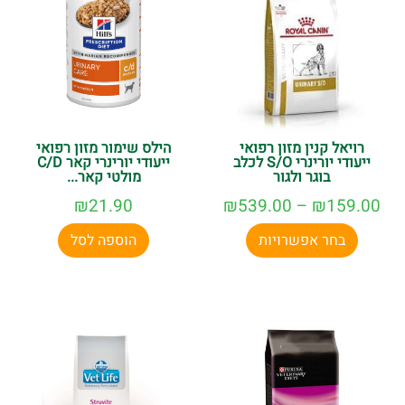
רויאל קנין מזון רפואי
הילס שימור מזון רפואי
ייעודי יורינרי S/O לכלב
ייעודי יורינרי קאר C/D
בוגר ולגור
מולטי קאר...
₪
21.90
₪
539.00
–
₪
159.00
בחר אפשרויות
הוספה לסל