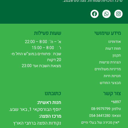
© כל הזכויות שמורות. מגה פט 2026.
מידע שימושי
שעות פעילות
אודותינו
א' – ה' : 8:00 – 22:00
ו' : 8:00 – 15:00
חוות דעות
שבת : פתוחים במוצ"ש החל מ-
תקנון
20 דקות
הצהרת נגישות
מצאת השבת ועד 23:00
מדיניות משלוחים
חנויות חיות
מבצעי החודש
צור קשר
כתובתנו
6897*
חנות ראשית:
טלפון: 08-9979799
יוסף הבורסקאי 1, באר שבע.
ווצאפ: 054-3441280
מרכז הפצה:
*אין מכירה של בעלי חיים
נקודות הפצה ברחבי הארץ