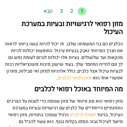
1
2
3
הבא
מזון רפואי לרגישויות ובעיות במערכת
העיכול
הכלבים הם בני המשפחה שלנו, זה יכול להיות קשה ביותר לראות
את חברך הפרוותי נאבק בבעיות עיכול. התופעות יכולות להיות
מהקאות ועד שלשולים. בעיות אלו יכולות לגרום לעומת נפש גם
לך וגם לחיית המחמד שלך. בעוד שישנן סיבות פוטנציאליות רבות
לבעיות עיכול אצל כלבים, כולל אלרגיות למזון ואי סבילות, פתרון
אפשרי אחד הוא
מזון רפואי לכלבים
.
מה המיוחד באוכל רפואי לכלבים
מזון רפואי הוא סוג מיוחד של מזון שנוסח כדי לענות על הצרכים
התזונתיים הייחודיים של כלבים עם רגישויות ובעיות במערכת
העיכול. בניגוד
לאוכל לכלבים
הרגיל שנמכר בחנויות, מזון רפואי
מיועד לעיכול גבוה ונספג בקלות בגוף. הוא עשוי להכיל גם