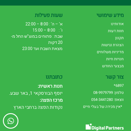
מידע שימושי
שעות פעילות
אודותינו
א' – ה' : 8:00 – 22:00
ו' : 8:00 – 15:00
חוות דעות
שבת : פתוחים במוצ"ש החל מ-
תקנון
20 דקות
הצהרת נגישות
מצאת השבת ועד 23:00
מדיניות משלוחים
חנויות חיות
מבצעי החודש
צור קשר
כתובתנו
6897*
חנות ראשית:
טלפון: 08-9979799
יוסף הבורסקאי 1, באר שבע.
ווצאפ: 054-3441280
מרכז הפצה:
*אין מכירה של בעלי חיים
נקודות הפצה ברחבי הארץ