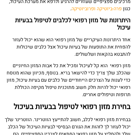
מרכיבים ספציפיים שעוזרים להרגיע ולרפא את מערכת העיכול,
כגון
פרה-ביוטיקה ופרוביוטיקה
.
היתרונות של מזון רפואי לכלבים לטיפול בבעיות
עיכול
אחד היתרונות העיקריים של מזון רפואי הוא שהוא יכול לעזור
להפחית את התופעות של בעיות עיכול אצל כלבים שיכולות
להתבטא בהקאות ושלשולים.
מזון רפואי הוא קל לעיכול ומכיל את כל אבות המזון החיוניים
שהכלב שלך צריך כדי להישאר בריא. בנוסף, מכיוון שהוא מנוסח
כדי לענות על הצרכים הייחודיים של כלבים עם בעיות עיכול, מזון
רפואי יכול להיות חלק חשוב מתוכנית טיפול מקיפה הכוללת
תרופות וטיפולים אחרים.
בחירת מזון רפואי לטיפול בבעיות בעיכול
בבחירת מזון רפואי לכלב, חשוב להתייעץ הווטרינר. הווטרינר שלך
יכול לעזור לך לזהות את הגורם הבסיסי לבעיות העיכול של הכלב
שלך ולהמליץ ​​על מזון רפואי המתאים לצרכיו הספציפיים. הם