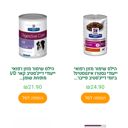
הילס שימור מזון רפואי
הילס שימור מזון רפואי
ייעודי גסטרו אינטסטינל
ייעודי דייג'סטיב קאר I/D
ביומי דייג'סטיב פייבר...
מופחת שומן...
₪
21.90
₪
24.90
הוספה לסל
הוספה לסל