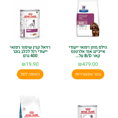
הילס מזון רפואי ייעודי
רויאל קנין שימור רפואי
אייג'ינג אנד אלרטנס
ייעודי רנל לכלב בוגר
קאר B/D על...
400 גרם
₪
19.90
₪
479.00
בחר אפשרויות
הוספה לסל