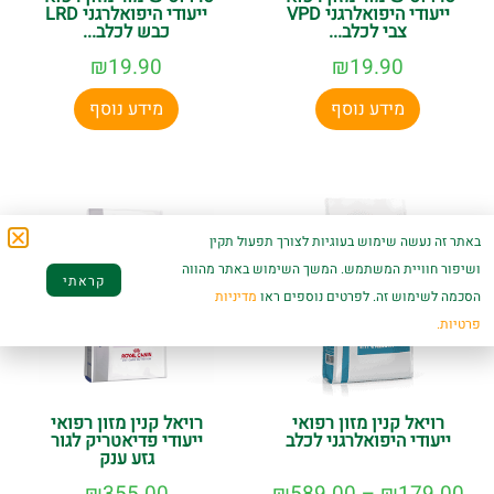
ייעודי היפואלרגני VPD
ייעודי היפואלרגני LRD
צבי לכלב...
כבש לכלב...
₪
19.90
₪
19.90
מידע נוסף
מידע נוסף
באתר זה נעשה שימוש בעוגיות לצורך תפעול תקין
ושיפור חוויית המשתמש. המשך השימוש באתר מהווה
קראתי
הסכמה לשימוש זה. לפרטים נוספים ראו
מדיניות
פרטיות.
רויאל קנין מזון רפואי
רויאל קנין מזון רפואי
ייעודי היפואלרגני לכלב
ייעודי פדיאטריק לגור
גזע ענק