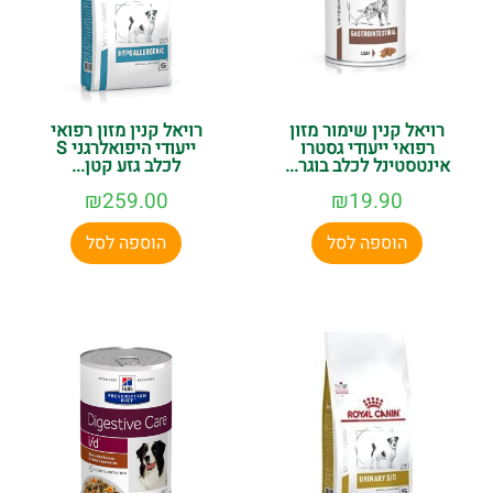
רויאל קנין שימור מזון
רויאל קנין מזון רפואי
רפואי ייעודי גסטרו
ייעודי היפואלרגני S
אינטסטינל לכלב בוגר...
לכלב גזע קטן...
₪
259.00
₪
19.90
הוספה לסל
הוספה לסל