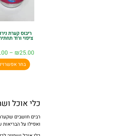
ריבוס קערת נירו
ציפוי ורוד תחתית
.00
–
₪
25.00
בחר אפשרויו
כלי אוכל ושת
רבים חושבים שקערת 
ואפילו על הבריאות ש
כלי אוכל ושתייה לכלב