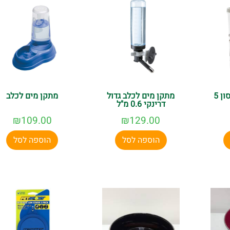
מודרנה מיכל אחסון 5
מתקן מים לכלב גדול
מתקן מים לכלב
דרינקי 0.6 מ"ל
₪
109.00
₪
129.00
הוספה לסל
הוספה לסל