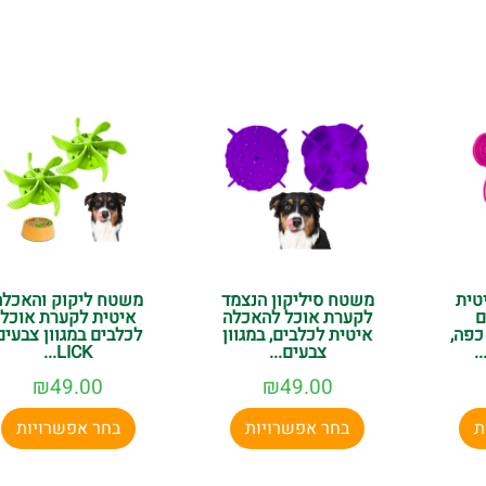
נו עוד היום ותיהנו ממשלוח מהיר לכל הארץ. הצוות שלנו ישמח לעזו
טית
משטח סיליקון הנצמד
משטח ליקוק והאכלה
ם
לקערת אוכל להאכלה
איטית לקערת אוכל
כפה,
איטית לכלבים, במגוון
לכלבים במגוון צבעים
.
צבעים...
LICK...
₪
49.00
₪
49.00
ת
בחר אפשרויות
בחר אפשרויות