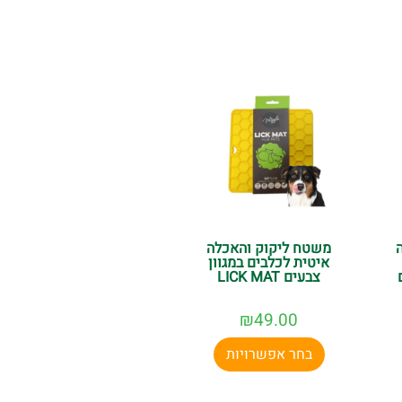
ר ולייעץ לכם בכל שאלה!
משטח ליקוק והאכלה
איטית לכלבים במגוון
צבעים LICK MAT
₪
49.00
בחר אפשרויות