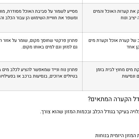
 את קערות האוכל והמים
מסייע לשמור על סביבת האוכל מסודרת, מונ
 יציב ונוח
ומשפר את חוויית השימוש הן עבור הכלב והן
 של קערת אוכל וקערת מים
פתרון פרקטי שחוסך מקום, שומר על אזור 
ן אחד
גם למזון וגם למים באותו מקום.
 מים מחוץ לבית בזמן
פתרון נוח ונייד שמאפשר להציע לכלב מים ב
ם ונסיעות
בטיולים ארוכים, בנסיעות ברכב או בפעילויו
ודל הקערה המתאים?
ויה בעיקר בגודל הכלב ובכמות המזון שהוא צורך.
המזון היומית בנוחות