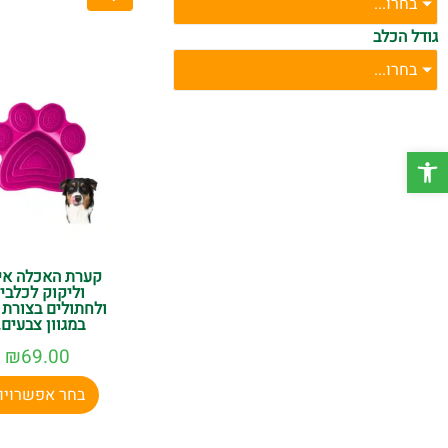
בחרו...
התרשמו מהמבחר, הזמי
גודל הכלב
בחרו...
פתח סרגל נגישות
קערת האכלה אי
וליקוק לכלבי
ולחתולים בצורת 
במגוון צבעים..
₪
69.00
בחר אפשרויו