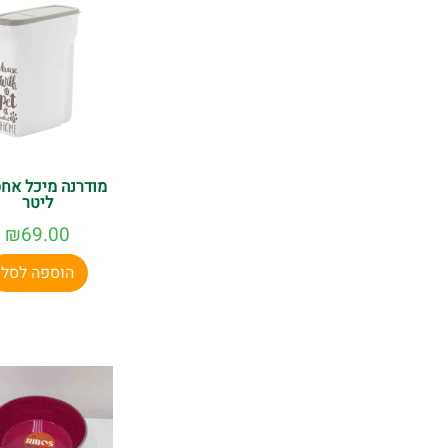
ליטר
₪
69.00
הוספה לסל