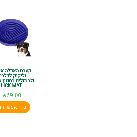
קערת האכלה אי
וליקוק לכלבי
ולחתולים במגוון 
LICK MAT
₪
69.00
בחר אפשרויו