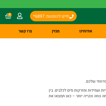
0
חייגו להזמנות: 6897*
אודותינו
מגזין
צרו קשר
רוותי שלכם.
 ועמידות ומזרקות מים לכלבים. בין
ה נוחה ונקייה יותר – כאן תמצאו את