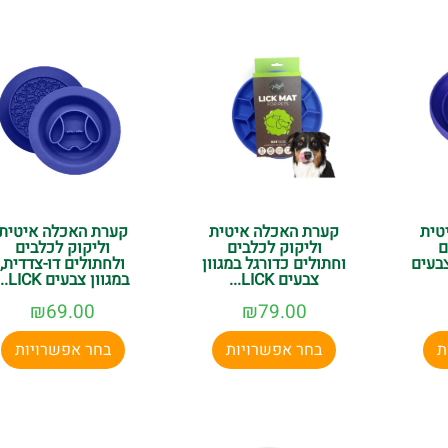
טית
קערת האכלה איטית
קערת האכלה איטית
ם
וליקוק לכלבים
וליקוק לכלבים
צבעים
וחתולים כדורגל במגוון
ולחתולים דו-צדדית,
צבעים LICK...
במגוון צבעים LICK...
₪
69.00
₪
79.00
ת
בחר אפשרויות
בחר אפשרויות