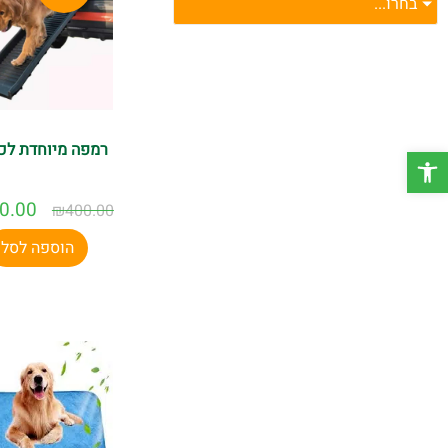
בחרו...
רמפה מיוחדת לכ
פתח סרגל נגישות
0.00
₪
400.00
הוספה לסל