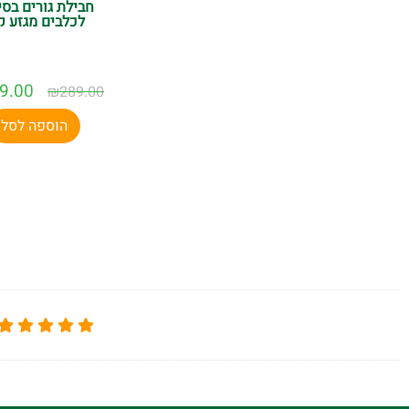
חבילת גורים בסי
לכלבים מגזע ק
9.00
₪
289.00
הוספה לסל