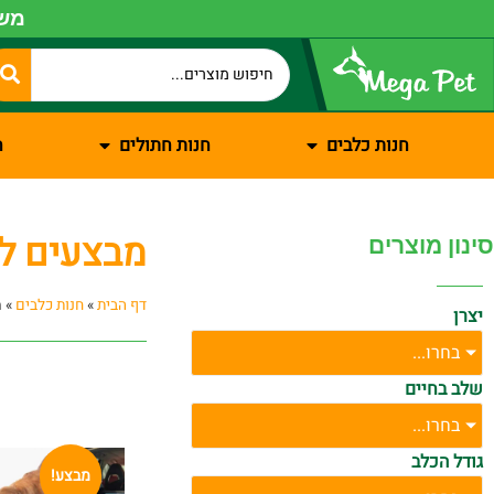
משל
חנות כלבים
חנות חתולים
ח
מבצעים ל
סינון מוצרים
דף הבית
»
חנות כלבים
»
מ
יצרן
בחרו...
שלב בחיים
בחרו...
גודל הכלב
מבצע!