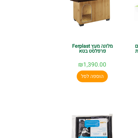
ם
מלונה מעץ Ferplast
ת
פרפלסט בטא
₪
1,390.00
הוספה לסל