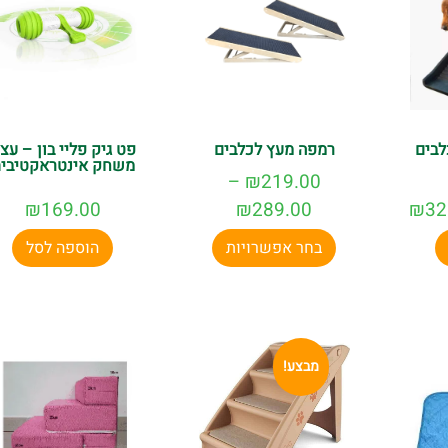
לבים
רמפה מעץ לכלבים
פט גיק פליי בון – עצ
משחק אינטראקטיבי
–
₪
219.00
₪
169.00
₪
289.00
₪
32
בחר אפשרויות
הוספה לסל
מבצע!