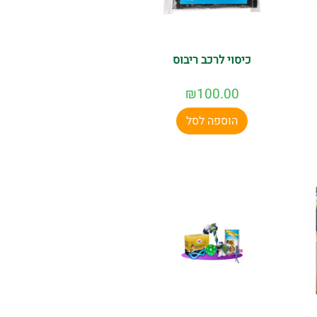
כיסוי לרכב ריבוס
₪
100.00
הוספה לסל