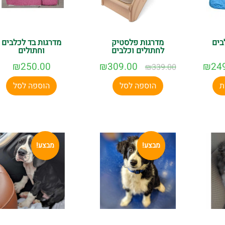
בים
מדרגות פלסטיק
מדרגות בד לכלבים
לחתולים וכלבים
וחתולים
₪
250.00
₪
309.00
₪
24
₪
339.00
ת
הוספה לסל
הוספה לסל
מבצע!
מבצע!