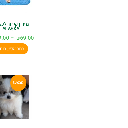
מזרון קירור לכל
ALASKA
9.00
–
₪
69.00
בחר אפשרויו
מבצע!