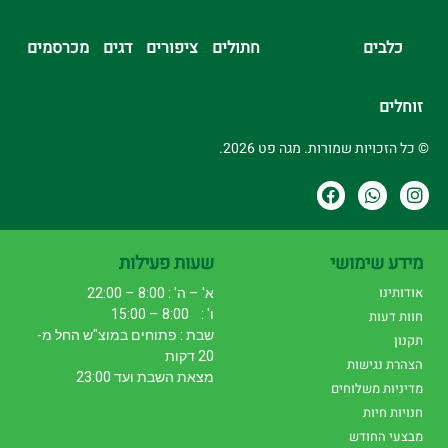
כלבים
חתולים
ציפורים
דגים
מכרסמים
זוחלים
© כל הזכויות שמורות. מגה פט 2026.
מידע שימושי
שעות פעילות
אודותינו
א' – ה' : 8:00 – 22:00
ו' : 8:00 – 15:00
חוות דעות
שבת : פתוחים במוצ"ש החל מ-
תקנון
20 דקות
הצהרת נגישות
מצאת השבת ועד 23:00
מדיניות משלוחים
חנויות חיות
מבצעי החודש