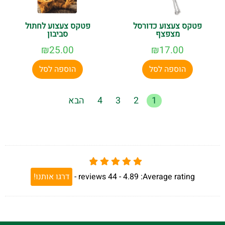
פטקס צעצוע כדורסל
פטקס צעצוע לחתול
מצפצף
סביבון
₪
25.00
₪
17.00
הוספה לסל
הוספה לסל
1
2
3
4
הבא
Average rating:
4.89 -
44
reviews
-
דרגו אותנו!