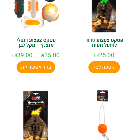
פטקס צעצוע גירוד
פטקס צעצוע דנטלי
לחתול תפוח
מנצנץ – מקל לבן
₪
39.00
–
₪
35.00
₪
25.00
הוספה לסל
בחר אפשרויות