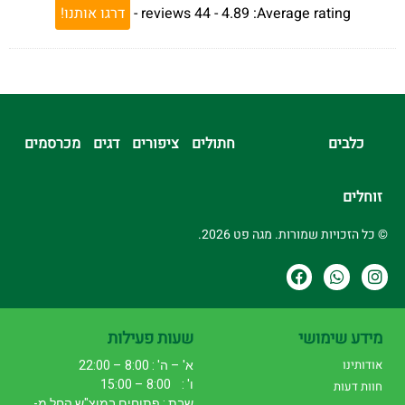
Average rating:
4.89 -
44
reviews
-
דרגו אותנו!
כלבים
חתולים
ציפורים
דגים
מכרסמים
זוחלים
© כל הזכויות שמורות. מגה פט 2026.
מידע שימושי
שעות פעילות
אודותינו
א' – ה' : 8:00 – 22:00
ו' : 8:00 – 15:00
חוות דעות
שבת : פתוחים במוצ"ש החל מ-