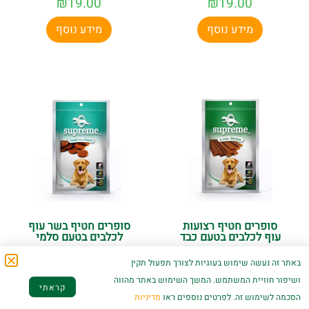
₪
19.00
₪
19.00
מידע נוסף
מידע נוסף
סופרים חטיף רצועות
סופרים חטיף בשר עוף
עוף לכלבים בטעם כבד
לכלבים בטעם סלמי
₪
19.00
₪
19.00
באתר זה נעשה שימוש בעוגיות לצורך תפעול תקין
ושיפור חוויית המשתמש. המשך השימוש באתר מהווה
מידע נוסף
מידע נוסף
קראתי
הסכמה לשימוש זה. לפרטים נוספים ראו
מדיניות