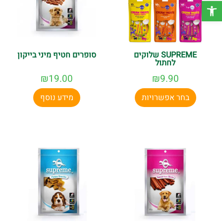
פתח סרגל נגישות
SUPREME שלוקים
סופרים חטיף מיני בייקון
לחתול
₪
19.00
₪
9.90
בחר אפשרויות
מידע נוסף