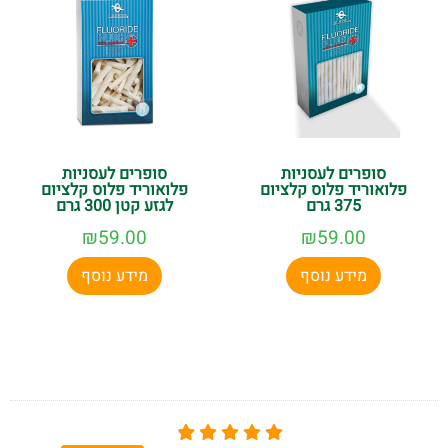
סופרים לעסניות
סופרים לעסניות
פלואוריד פלוס קלציום
פלואוריד פלוס קלציום
375 גרם
לגזע קטן 300 גרם
₪
59.00
₪
59.00
מידע נוסף
מידע נוסף