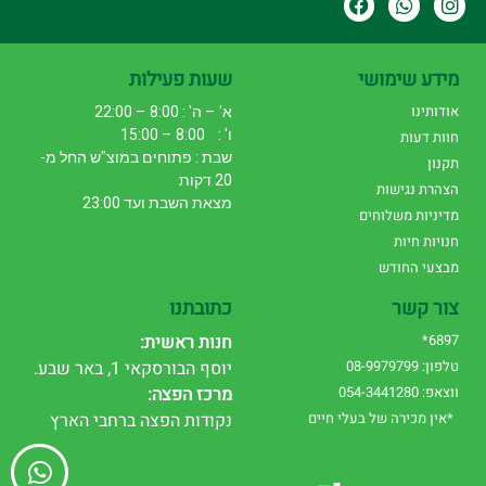
מידע שימושי
שעות פעילות
אודותינו
א' – ה' : 8:00 – 22:00
ו' : 8:00 – 15:00
חוות דעות
שבת : פתוחים במוצ"ש החל מ-
תקנון
20 דקות
הצהרת נגישות
מצאת השבת ועד 23:00
מדיניות משלוחים
חנויות חיות
מבצעי החודש
צור קשר
כתובתנו
6897*
חנות ראשית:
טלפון: 08-9979799
יוסף הבורסקאי 1, באר שבע.
ווצאפ: 054-3441280
מרכז הפצה:
*אין מכירה של בעלי חיים
נקודות הפצה ברחבי הארץ