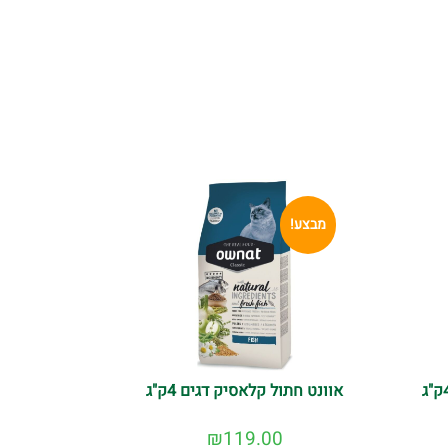
מבצע!
אוונט חתול קלאסיק דגים 4ק"ג
₪
119.00