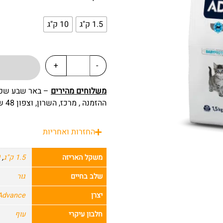
1.5 ק"ג
10 ק"ג
+
-
משלוחים מהירים
ההזמנה , מרכז, השרון, וצפון 48 שעות מרגע ההזמנה.
החזרות ואחריות
משקל האריזה
1.5 ק"ג
,
שלב בחיים
גור
יצרן
Advance – אדוונ
חלבון עיקרי
עוף