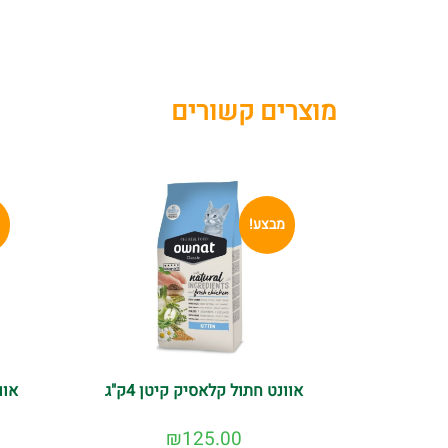
מוצרים קשורים
מבצע!
אוונט חתול קלאסיק קיטן 4ק"ג
אוו
₪
125.00