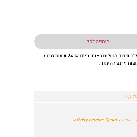
הוספה לסל
– באר שבע שפלה ודרום משלוח באותו היום או 24 שעות מרגע
10 ק"ג
ס
,
Affinity petcare Spain