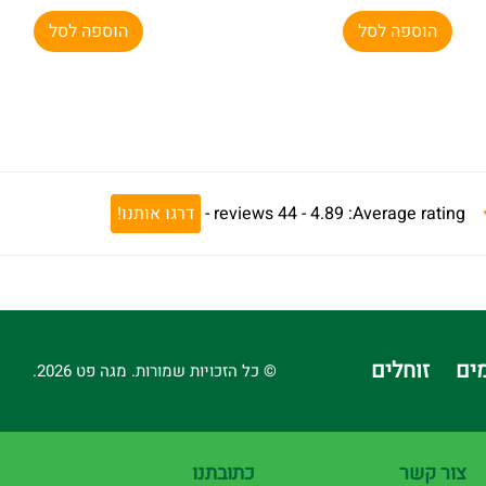
הוספה לסל
הוספה לסל
Average rating:
4.89 -
44
reviews
-
דרגו אותנו!
ים
זוחלים
© כל הזכויות שמורות. מגה פט 2026.
צור קשר
כתובתנו