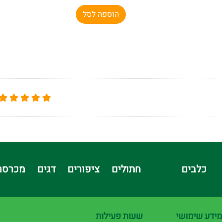
הוספה לסל
כלבים
חתולים
ציפורים
דגים
מכרסמ
מידע שימושי
שעות פעילות