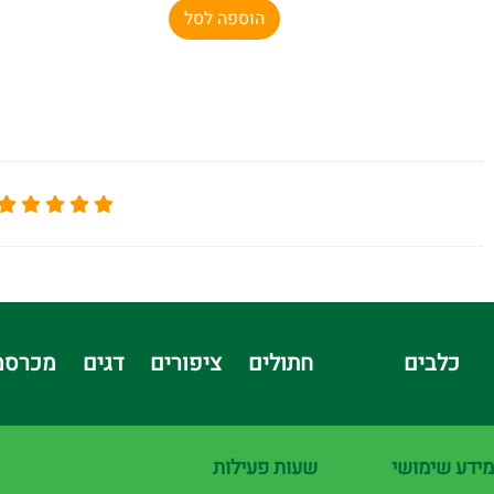
הוספה לסל
כלבים
חתולים
ציפורים
דגים
מכרסמ
מידע שימושי
שעות פעילות