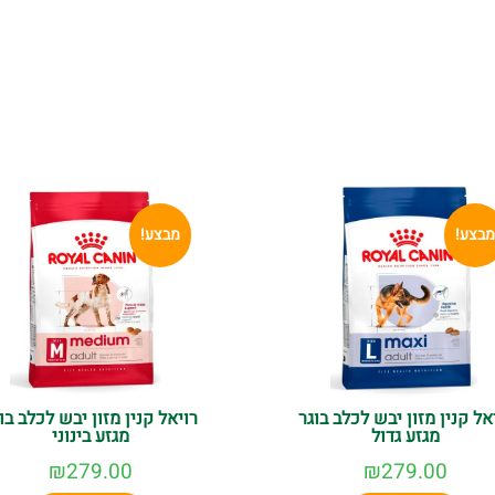
מבצע!
מבצע!
אל קנין מזון יבש לכלב בוגר
רויאל קנין מזון יבש לכלב בו
מגזע גדול
מגזע בינוני
₪
279.00
₪
279.00