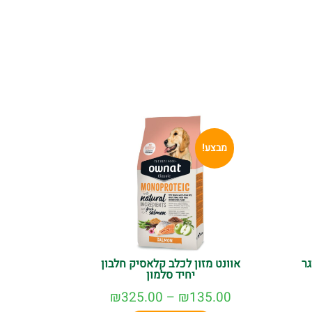
מבצע!
גר
אוונט מזון לכלב קלאסיק חלבון
יחיד סלמון
₪
325.00
–
₪
135.00