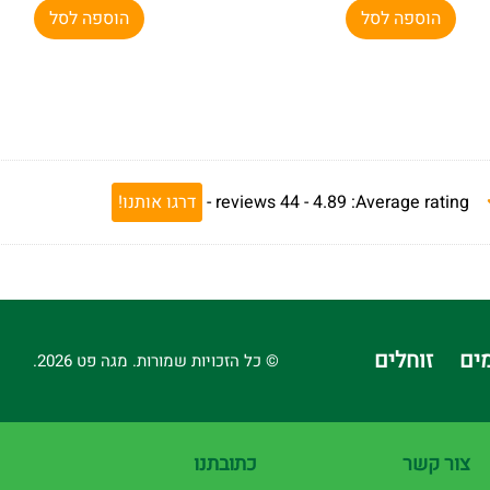
הוספה לסל
הוספה לסל
Average rating:
4.89 -
44
reviews
-
דרגו אותנו!
ים
זוחלים
© כל הזכויות שמורות. מגה פט 2026.
צור קשר
כתובתנו