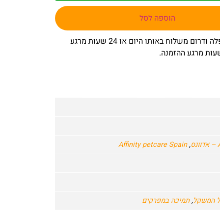
הוספה לסל
– באר שבע שפלה ודרום משלוח באותו היום או 24 שעות מרגע
ס
,
Affinity petcare Spain
ל המשקל
,
תמיכה במפרקים