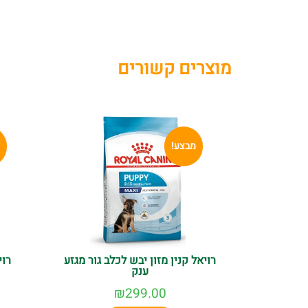
מוצרים קשורים
מבצע!
רויאל קנין מזון יבש לכלב גור מגזע
רוי
ענק
₪
299.00