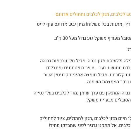
בש לכלבים
,
מזון לכלבים וחתולים אדוונס
 , מתנות בכל משלוח! מזון יבש אדוונס עוף לייט
ילה וללעיסת מזון נוחה. מכיל חלבוןבכמות גבוהה
רדת תחושת רעב . עשיר בוויטמינים ומינרלים
ת קלוריות. מכיל חומצה אמינית קרניטין אשר
ח ובכך מצמצמת השמנה.
 ערך חלבון גבוה המתאזן עם ערך שומן נמוך לכלבים בעלי נטייה
הסובלים מבעיית משקל.
 חיים מזון לכלבים ,מזון לחתולים, ציוד לחתולים
לכלבים. אל תתקנו גרגיר לפני שתבדקו מחיר!