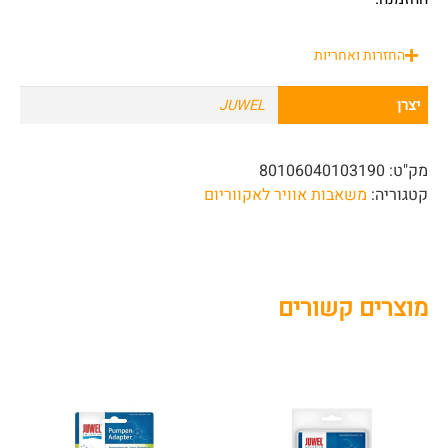
החזרות ואחריות
יצרן
JUWEL
מק"ט:
80106040103190
קטגוריה:
משאבות אוויר לאקווריום
מוצרים קשורים