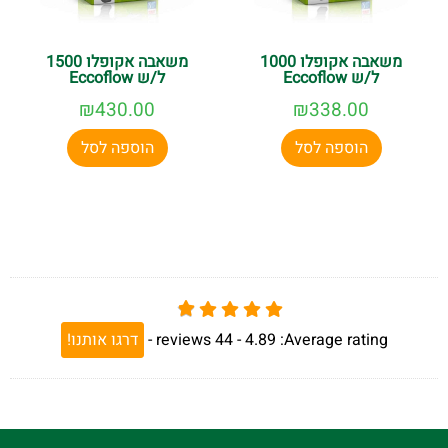
משאבה אקופלו 1000
משאבה אקופלו 1500
ל/ש Eccoflow
ל/ש Eccoflow
₪
430.00
₪
338.00
הוספה לסל
הוספה לסל
Average rating:
4.89 -
44
reviews
-
דרגו אותנו!