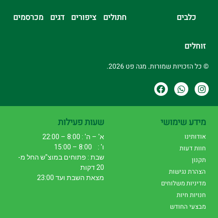
כלבים
חתולים
ציפורים
דגים
מכרסמים
זוחלים
© כל הזכויות שמורות. מגה פט 2026.
מידע שימושי
שעות פעילות
אודותינו
א' – ה' : 8:00 – 22:00
ו' : 8:00 – 15:00
חוות דעות
שבת : פתוחים במוצ"ש החל מ-
תקנון
20 דקות
הצהרת נגישות
מצאת השבת ועד 23:00
מדיניות משלוחים
חנויות חיות
מבצעי החודש