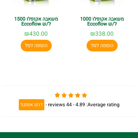
משאבה אקופלו 1000
משאבה אקופלו 1500
ל/ש Eccoflow
ל/ש Eccoflow
₪
430.00
₪
338.00
הוספה לסל
הוספה לסל
Average rating:
4.89 -
44
reviews
-
דרגו אותנו!