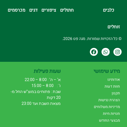
כלבים
חתולים
ציפורים
דגים
מכרסמים
זוחלים
© כל הזכויות שמורות. מגה פט 2026.
מידע שימושי
שעות פעילות
אודותינו
א' – ה' : 8:00 – 22:00
ו' : 8:00 – 15:00
חוות דעות
שבת : פתוחים במוצ"ש החל מ-
תקנון
20 דקות
הצהרת נגישות
מצאת השבת ועד 23:00
מדיניות משלוחים
חנויות חיות
מבצעי החודש