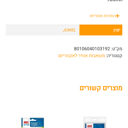
החזרות ואחריות
יצרן
JUWEL
מק"ט:
80106040103192
קטגוריה:
משאבות אוויר לאקווריום
מוצרים קשורים