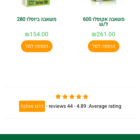
משאבה אקופלו 600
משאבה ביופלו 280
ל/ש
₪
154.00
₪
261.00
הוספה לסל
הוספה לסל
Average rating:
4.89 -
44
reviews
-
דרגו אותנו!