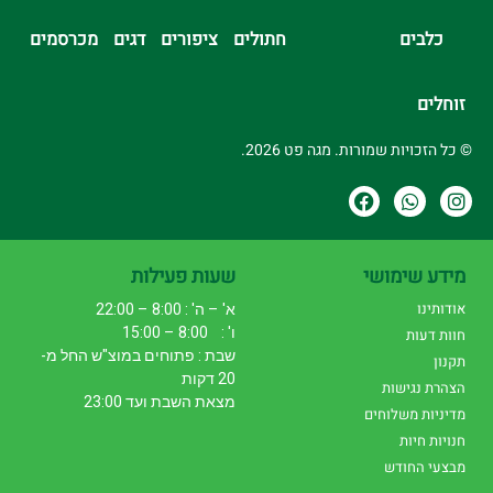
כלבים
חתולים
ציפורים
דגים
מכרסמים
זוחלים
© כל הזכויות שמורות. מגה פט 2026.
מידע שימושי
שעות פעילות
אודותינו
א' – ה' : 8:00 – 22:00
ו' : 8:00 – 15:00
חוות דעות
שבת : פתוחים במוצ"ש החל מ-
תקנון
20 דקות
הצהרת נגישות
מצאת השבת ועד 23:00
מדיניות משלוחים
חנויות חיות
מבצעי החודש