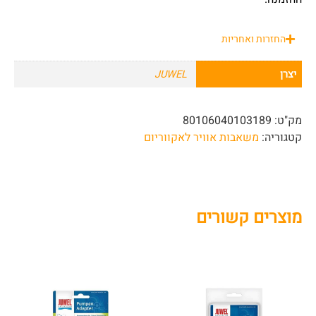
החזרות ואחריות
יצרן
JUWEL
מק"ט:
80106040103189
קטגוריה:
משאבות אוויר לאקווריום
מוצרים קשורים