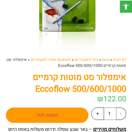
פתח סרגל נגישות
דף הבית
»
חנות
»
ציוד לאקווריום
»
משאבות אוויר לאקווריום
»
אימפלור סט
מוטות קרמיים Eccoflow 500/600/1000
אימפלור סט מוטות קרמיים
Eccoflow 500/600/1000
₪
122.00
+
-
הוספה לסל
משלוחים מהירים
– באר שבע שפלה ודרום משלוח באותו היום