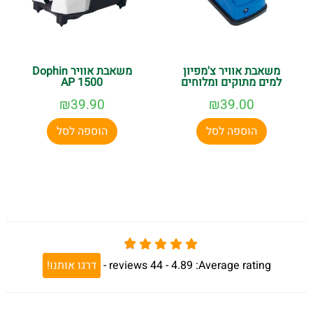
משאבת אוויר צ'מפיון
משאבת אוויר Dophin
למים מתוקים ומלוחים
AP 1500
₪
39.90
₪
39.00
הוספה לסל
הוספה לסל
Average rating:
4.89 -
44
reviews
-
דרגו אותנו!