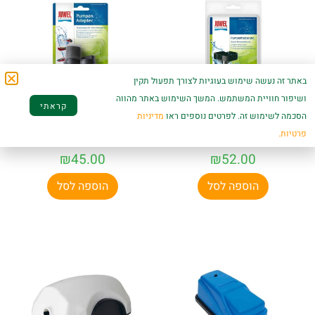
באתר זה נעשה שימוש בעוגיות לצורך תפעול תקין
ושיפור חוויית המשתמש. המשך השימוש באתר מהווה
קראתי
הסכמה לשימוש זה. לפרטים נוספים ראו
מדיניות
תושבת גומי למשאבות
מתאם משאבות
פרטיות.
– ג׳אוול
Bioflow
₪
45.00
₪
52.00
הוספה לסל
הוספה לסל