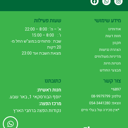
מידע שימושי
שעות פעילות
אודותינו
א' – ה' : 8:00 – 22:00
ו' : 8:00 – 15:00
חוות דעות
שבת : פתוחים במוצ"ש החל מ-
תקנון
20 דקות
הצהרת נגישות
מצאת השבת ועד 23:00
מדיניות משלוחים
חנויות חיות
מבצעי החודש
צור קשר
כתובתנו
6897*
חנות ראשית:
טלפון: 08-9979799
יוסף הבורסקאי 1, באר שבע.
ווצאפ: 054-3441280
מרכז הפצה:
*אין מכירה של בעלי חיים
נקודות הפצה ברחבי הארץ