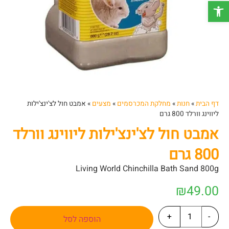
פתח סרגל נגישות
דף הבית
»
חנות
»
מחלקת המכרסמים
»
מצעים
»
אמבט חול לצ'ינצ'ילות
ליווינג וורלד 800 גרם
אמבט חול לצ'ינצ'ילות ליווינג וורלד
800 גרם
Living World Chinchilla Bath Sand 800g
₪
49.00
+
-
הוספה לסל