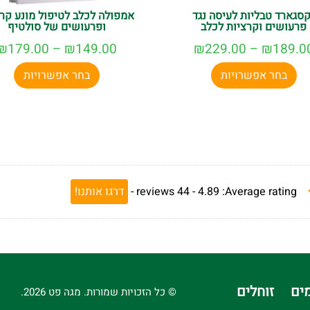
קסגארד טבליות לעיסה נגד
אמפולה לכלב לטיפול מונע קר
פרעושים וקרציות לכלב
ופרעושים של סולטיף
₪
179.00
–
₪
149.00
₪
229.00
–
₪
189.0
בחר אפשרויות
בחר אפשרויות
Average rating:
4.89 -
44
reviews
-
דרגו אותנו!
ים
זוחלים
© כל הזכויות שמורות. מגה פט 2026.