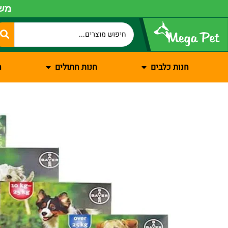
משל
חנות כלבים
חנות חתולים
ח