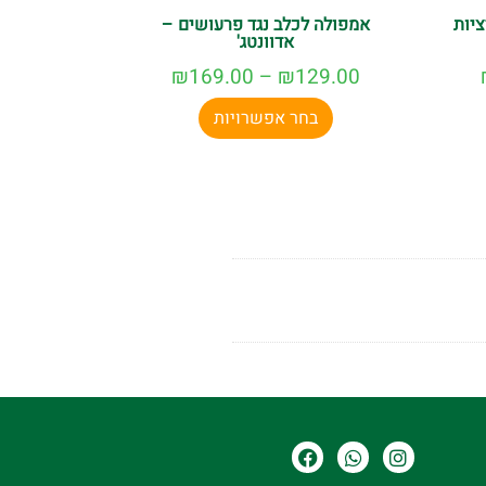
ציות
אמפולה לכלב נגד פרעושים –
אדוונטג'
₪
169.00
–
₪
129.00
בחר אפשרויות