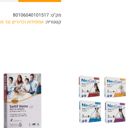
מק"ט:
80106040101517
קטגוריה:
אמפולות וכדורים נגד פ