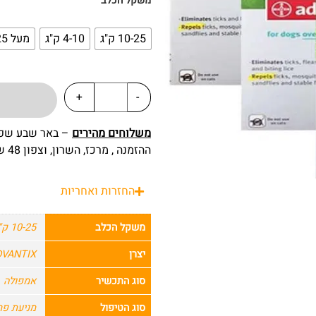
משקל הכלב
10-25 ק"ג
4-10 ק"ג
מעל 25 ק"ג
+
-
משלוחים מהירים
ההזמנה , מרכז, השרון, וצפון 48 שעות מרגע ההזמנה.
החזרות ואחריות
משקל הכלב
10-25 ק"ג
יצרן
ADVANTIX | אדוונ
סוג התכשיר
אמפולה
סוג הטיפול
מניעת פר