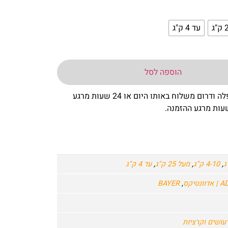
עד 4 ק"ג
הוספה לסל
– באר שבע שפלה ודרום משלוח באותו היום או 24 שעות מרגע
,
4-10 ק"ג
,
מעל 25 ק"ג
,
עד 4 ק"ג
טיקס
,
BAYER
עושים וקרציות