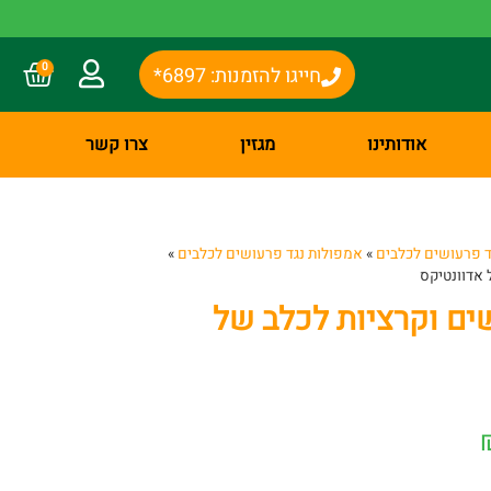
0
חייגו להזמנות: 6897*
אודותינו
מגזין
צרו קשר
ד פרעושים לכלבים
»
אמפולות נגד פרעושים לכלבים
»
 אדוונטיקס
ים וקרציות לכלב של