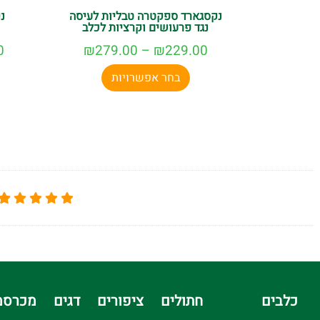
נקסגארד ספקטרה טבליות לעיסה
נ
נגד פרעושים וקרציות לכלב
0
₪
279.00
–
₪
229.00
בחר אפשרויות
כלבים
חתולים
ציפורים
דגים
מכרסמ