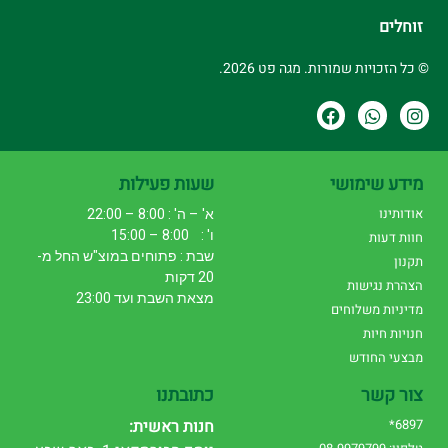
זוחלים
© כל הזכויות שמורות. מגה פט 2026.
מידע שימושי
שעות פעילות
אודותינו
א' – ה' : 8:00 – 22:00
ו' : 8:00 – 15:00
חוות דעות
שבת : פתוחים במוצ"ש החל מ-
תקנון
20 דקות
הצהרת נגישות
מצאת השבת ועד 23:00
מדיניות משלוחים
חנויות חיות
מבצעי החודש
צור קשר
כתובתנו
6897*
חנות ראשית: