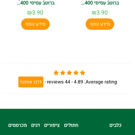
ברוטב עסיסי 400...
ברוטב עסיסי 400...
₪
3.90
₪
3.90
מידע נוסף
מידע נוסף
Average rating:
4.89 -
44
reviews
-
דרגו אותנו!
כלבים
חתולים
ציפורים
דגים
מכרסמים