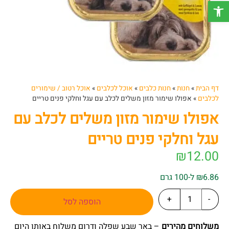
פתח סרגל נגישות
דף הבית
»
חנות
»
חנות כלבים
»
אוכל לכלבים
»
אוכל רטוב / שימורים
לכלבים
»
אפולו שימור מזון משלים לכלב עם עגל וחלקי פנים טריים
אפולו שימור מזון משלים לכלב עם
עגל וחלקי פנים טריים
₪
12.00
₪6.86 ל-100 גרם
+
-
הוספה לסל
משלוחים מהירים
– באר שבע שפלה ודרום משלוח באותו היום