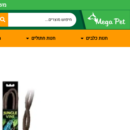
משל
חנות כלבים
חנות חתולים
ח