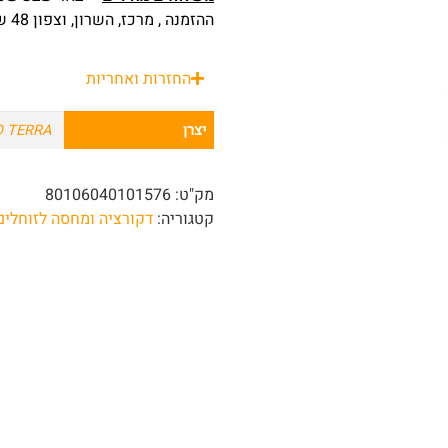
ההזמנה , מרכז, השרון, וצפון 48 שעות מרגע ההזמנה.
החזרות ואחריות
יצרן
O TERRA
מק"ט:
80106040101576
קטגוריה:
דקורציה ומחסה לזוחלים