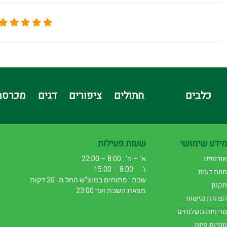
כלבים
חתולים
ציפורים
דגים
מכרסמ
מידע שימושי
שעות פעילות
אודותינו
א' – ה' : 8:00 – 22:00
ו' : 8:00 – 15:00
חוות דעות
שבת : פתוחים במוצ"ש החל מ- 20 דקות
תקנון
מצאת השבת ועד 23:00
הצהרת נגישות
מדיניות משלוחים
חנויות חיות