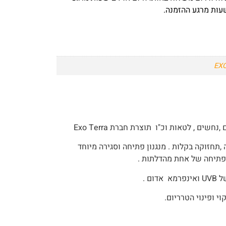
EX
חשים , לטאות וכ"ו תוצרת חברת Exo Terra
תחזוקה בקלות . מנגנון פתיחה וסגירה מיוחד
פתיחה של אחת מהדלתות .
ם .
י ופינוי הטרריום.