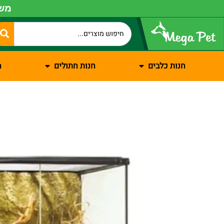
משל
חנות כלבים
חנות חתולים
ח