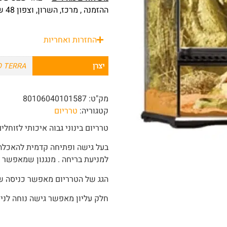
ההזמנה , מרכז, השרון, וצפון 48 שעות מרגע ההזמנה.
החזרות ואחריות
יצרן
O TERRA
מק"ט:
80106040101587
קטגוריה:
טרריום
טרריום בינוני גבוה איכותי לזוחלים ,נ
בעל גישה ופתיחה קדמית להאכלה ,
למניעת בריחה . מנגנון שמאפשר 
הגג של הטרריום מאפשר כניסה של UVB ואינפרמא אדו
חלק עליון מאפשר גישה נוחה לניקו