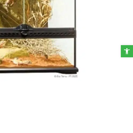
פתח סרגל נגישות