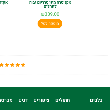
אקזוטרה מיני טרריום גבוה
אקזוט
לזוחלים
₪
389.00
הוספה לסל
כלבים
חתולים
ציפורים
דגים
מכרסמ