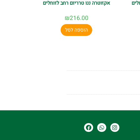
לים
אקזוטרה ננו טרריום רחב לזוחלים
₪
216.00
הוספה לסל