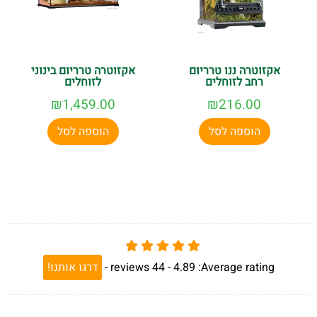
אקזוטרה ננו טרריום
אקזוטרה טרריום בינוני
רחב לזוחלים
לזוחלים
₪
1,459.00
₪
216.00
הוספה לסל
הוספה לסל
Average rating:
4.89 -
44
reviews
-
דרגו אותנו!