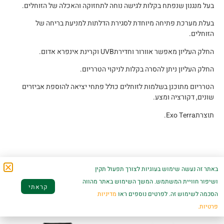
בעל מנגנון שנפתח בקלות לגישה נוחה לתחזוקה והאכלה של הזוחלים.
בעלת מערכת פתיחה מיוחדת לסגירת הדלתות למניעת בריחה של
הזוחלים.
החלק העליון מאפשר אוורור וחדירתUVB וקרינת אינפרא אדום.
החלק העליון ניתן להסרה בקלות לניקוי הטרריום.
הטרריום מתוכנן בשלמות לזוחלים כולל פתחי יציאה להוספת אביזרים
שונים, דקורציה ומצע.
תוצרתExo Terra.
מוצרים קשורים
באתר זה נעשה שימוש בעוגיות לצורך תפעול תקין
ושיפור חוויית המשתמש. המשך השימוש באתר מהווה
קראתי
הסכמה לשימוש זה. לפרטים נוספים ראו
מדיניות
פרטיות.