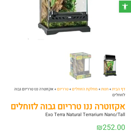
פתח סרגל נגישות
דף הבית
»
חנות
»
מחלקת הזוחלים
»
טרריום
»
אקזוטרה ננו טרריום גבוה
לזוחלים
אקזוטרה ננו טרריום גבוה לזוחלים
Exo Terra Natural Terrarium Nano/Tall
₪
252.00