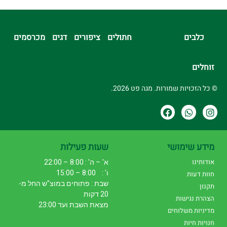
כלבים
חתולים
ציפורים
דגים
מכרסמים
זוחלים
© כל הזכויות שמורות. מגה פט 2026.
מידע שימושי
שעות פעילות
אודותינו
א' – ה' : 8:00 – 22:00
ו' : 8:00 – 15:00
חוות דעות
שבת : פתוחים במוצ"ש החל מ-
תקנון
20 דקות
הצהרת נגישות
מצאת השבת ועד 23:00
מדיניות משלוחים
חנויות חיות