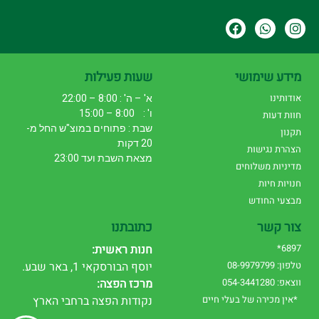
מידע שימושי
שעות פעילות
אודותינו
א' – ה' : 8:00 – 22:00
ו' : 8:00 – 15:00
חוות דעות
שבת : פתוחים במוצ"ש החל מ-
תקנון
20 דקות
הצהרת נגישות
מצאת השבת ועד 23:00
מדיניות משלוחים
חנויות חיות
מבצעי החודש
צור קשר
כתובתנו
6897*
חנות ראשית:
טלפון: 08-9979799
יוסף הבורסקאי 1, באר שבע.
ווצאפ: 054-3441280
מרכז הפצה:
*אין מכירה של בעלי חיים
נקודות הפצה ברחבי הארץ