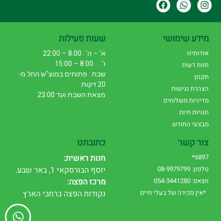
מידע שימושי
שעות פעילות
אודותינו
א' – ה' : 8:00 – 22:00
ו' : 8:00 – 15:00
חוות דעות
שבת : פתוחים במוצ"ש החל מ-
תקנון
20 דקות
הצהרת נגישות
מצאת השבת ועד 23:00
מדיניות משלוחים
חנויות חיות
מבצעי החודש
צור קשר
כתובתנו
6897*
חנות ראשית:
טלפון: 08-9979799
יוסף הבורסקאי 1, באר שבע.
ווצאפ: 054-3441280
מרכז הפצה:
*אין מכירה של בעלי חיים
נקודות הפצה ברחבי הארץ