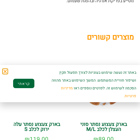
מסייע בפריקת אנרגיה ובהפגת שעמום.
מוצרים קשורים
באתר זה נעשה שימוש בעוגיות לצורך תפעול תקין
ושיפור חוויית המשתמש. המשך השימוש באתר מהווה
קראתי
הסכמה לשימוש זה. לפרטים נוספים ראו
מדיניות
פרטיות.
בארק צעצוע נסתר סוני
בארק צעצוע נסתר עלה
העצלן לכלב M/L
ירוק לכלב S
₪
119.00
₪
89.00