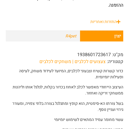
ההזמנה.
החזרות ואחריות
יצרן
R4pet
מק"ט:
1938601723617
קטגוריה:
צעצועים לכלבים | משחקים לכלבים
כדור קשרות קשיח וצבעוני לכלבים, המיועד לעידוד משחק, לעיסה
ופעילות יומיומית.
העיצוב הייחודי מאפשר לכלב לאחוז בכדור בקלות, לגלגל אותו וליהנות
ממשחקי זריקה ואחזור.
בשל צורתו הא-סימטית, הוא קופץ ומתגלגל בצורה בלתי צפויה, ומעורר
גירוי ועניין נוסף.
עשוי מחומר עמיד המתאים לשימוש יומיומי