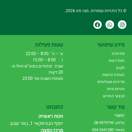
© כל הזכויות שמורות. מגה פט 2026.
מידע שימושי
שעות פעילות
אודותינו
א' – ה' : 8:00 – 22:00
ו' : 8:00 – 15:00
חוות דעות
שבת : פתוחים במוצ"ש החל מ-
תקנון
20 דקות
הצהרת נגישות
מצאת השבת ועד 23:00
מדיניות משלוחים
חנויות חיות
מבצעי החודש
צור קשר
כתובתנו
6897*
חנות ראשית:
טלפון: 08-9979799
יוסף הבורסקאי 1, באר שבע.
ווצאפ: 054-3441280
מרכז הפצה: