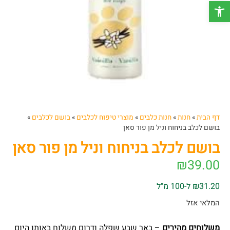
פתח סרגל נגישות
דף הבית
»
חנות
»
חנות כלבים
»
מוצרי טיפוח לכלבים
»
בושם לכלבים
»
בושם לכלב בניחוח וניל מן פור סאן
בושם לכלב בניחוח וניל מן פור סאן
₪
39.00
₪31.20 ל-100 מ"ל
המלאי אזל
משלוחים מהירים
– באר שבע שפלה ודרום משלוח באותו היום