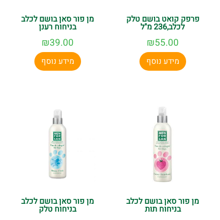
פרפק קואט בושם טלק
מן פור סאן בושם לכלב
לכלב,236 מ"ל
בניחוח רענן
₪
39.00
₪
55.00
מידע נוסף
מידע נוסף
מן פור סאן בושם לכלב
מן פור סאן בושם לכלב
בניחוח תות
בניחוח טלק