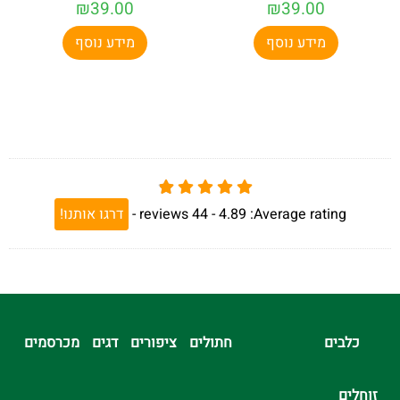
₪
39.00
₪
39.00
מידע נוסף
מידע נוסף
Average rating:
4.89 -
44
reviews
-
דרגו אותנו!
כלבים
חתולים
ציפורים
דגים
מכרסמים
זוחלים