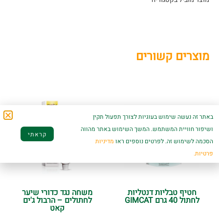
מוצרים קשורים
באתר זה נעשה שימוש בעוגיות לצורך תפעול תקין
ושיפור חוויית המשתמש. המשך השימוש באתר מהווה
קראתי
הסכמה לשימוש זה. לפרטים נוספים ראו
מדיניות
פרטיות.
חטיף טבליות דנטליות
משחה נגד כדורי שיער
לחתול 40 גרם GIMCAT
לחתולים – הרבול ג'ים
קאט