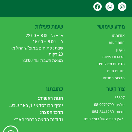
מידע שימושי
שעות פעילות
אודותינו
א' – ה' : 8:00 – 22:00
ו' : 8:00 – 15:00
חוות דעות
שבת : פתוחים במוצ"ש החל מ-
תקנון
20 דקות
הצהרת נגישות
מצאת השבת ועד 23:00
מדיניות משלוחים
חנויות חיות
מבצעי החודש
צור קשר
כתובתנו
6897*
חנות ראשית:
טלפון: 08-9979799
יוסף הבורסקאי 1, באר שבע.
ווצאפ: 054-3441280
מרכז הפצה:
*אין מכירה של בעלי חיים
נקודות הפצה ברחבי הארץ