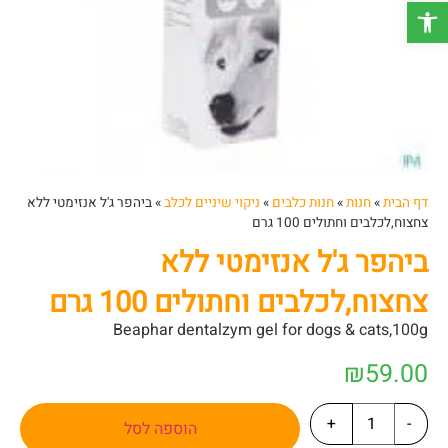
פתח סרגל נגישות
דף הבית
»
חנות
»
חנות כלבים
»
ניקוי שיניים לכלב
»
ביהפר ג'ל אנזימטי ללא
צחצוח,לכלבים וחתולים 100 גרם
ביהפר ג'ל אנזימטי ללא
צחצוח,לכלבים וחתולים 100 גרם
Beaphar dentalzym gel for dogs & cats,100g
₪
59.00
+
-
הוספה לסל