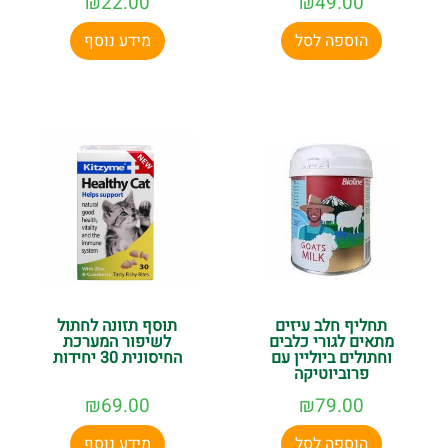
₪
22.00
₪
49.00
הוספה לסל
מידע נוסף
תחליף חלב עיזים
תוסף תזונה לחתול
מתאים לגורי כלבים
לשיפור המערכת
וחתולים ביוליין עם
החיסונית 30 יחידות
פרוביוטיקה
₪
69.00
₪
79.00
הוספה לסל
מידע נוסף