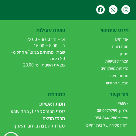
מידע שימושי
שעות פעילות
אודותינו
א' – ה' : 8:00 – 22:00
ו' : 8:00 – 15:00
חוות דעות
שבת : פתוחים במוצ"ש החל מ-
תקנון
20 דקות
הצהרת נגישות
מצאת השבת ועד 23:00
מדיניות משלוחים
חנויות חיות
מבצעי החודש
צור קשר
כתובתנו
6897*
חנות ראשית:
טלפון: 08-9979799
יוסף הבורסקאי 1, באר שבע.
ווצאפ: 054-3441280
מרכז הפצה:
*אין מכירה של בעלי חיים
נקודות הפצה ברחבי הארץ