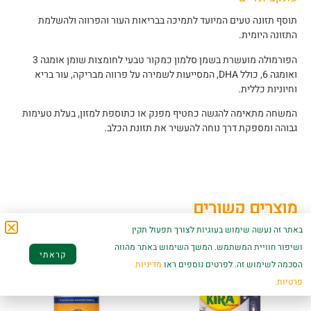
תוסף תזונה טעים המיועד לתמיכה בבריאות העור והפרווה ולהשלמת
התזונה היומית.
הפורמולה מועשרת בשמן סלמון כמקור טבעי לחומצות שומן אומגה 3
ואומגה 6, כולל DHA, המסייעות לשמירה על פרווה מבריקה, עור בריא
וחיוניות כללית.
המשחה מתאימה להגשה כחטיף מפנק או כתוספת למזון, בעלת טעימות
גבוהה ומספקת דרך נוחה להעשיר את תזונת הכלב.
מוצרים קשורים
באתר זה נעשה שימוש בעוגיות לצורך תפעול תקין
ושיפור חוויית המשתמש. המשך השימוש באתר מהווה
קראתי
הסכמה לשימוש זה. לפרטים נוספים ראו
מדיניות
פרטיות.