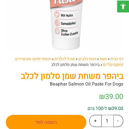
פתח סרגל נגישות
דף הבית
»
חנות
»
חנות כלבים
»
אוכל לכלבים
»
תוספי תזונה ותכשירים
פונקציונליים
»
ביהפר משחת שמן סלמון לכלב
ביהפר משחת שמן סלמון לכלב
Beaphar Salmon Oil Paste For Dogs
₪
39.00
₪39.00 ל-100 גרם
+
-
הוספה לסל