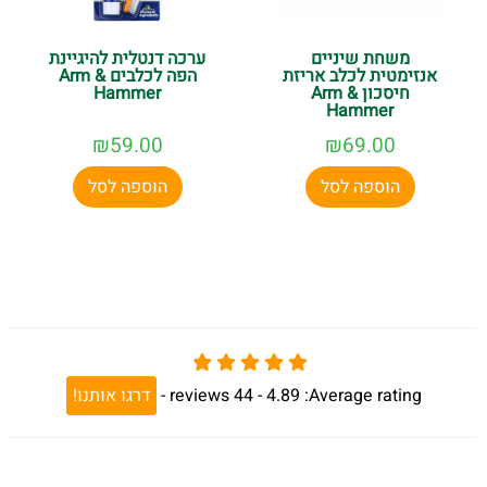
משחת שיניים
ערכה דנטלית להיגיינת
אנזימטית לכלב אריזת
הפה לכלבים Arm &
חיסכון Arm &
Hammer
Hammer
₪
59.00
₪
69.00
הוספה לסל
הוספה לסל
Average rating:
4.89 -
44
reviews
-
דרגו אותנו!