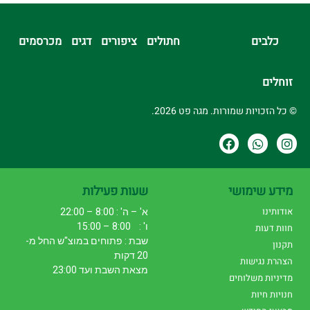
כלבים
חתולים
ציפורים
דגים
מכרסמים
זוחלים
© כל הזכויות שמורות. מגה פט 2026.
מידע שימושי
שעות פעילות
אודותינו
א' – ה' : 8:00 – 22:00
ו' : 8:00 – 15:00
חוות דעות
שבת : פתוחים במוצ"ש החל מ-
תקנון
20 דקות
הצהרת נגישות
מצאת השבת ועד 23:00
מדיניות משלוחים
חנויות חיות