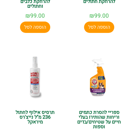
להרחקת חתולים
להרחקת כלבים
וחתולים
₪
99.00
₪
99.00
הוספה לסל
הוספה לסל
ספריי להסרת כתמים
תרסיס אילוף לחתול
וריחות שהותירו בעלי
236 מ"ל נייצ'רס
חיים על שטיחים/בדים
מיראקל
וספות