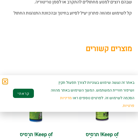
שבהם רוצים למנוע מחתולים להתקרב או לסמן טריטוריה.
קל לשימוש ומהווה פתרון יעיל לסיוע בחינוך ובהכוונת התנהגות החתול
מוצרים קשורים
באתר זה נעשה שימוש בעוגיות לצורך תפעול תקין
ושיפור חוויית המשתמש. המשך השימוש באתר מהווה
קראתי
הסכמה לשימוש זה. לפרטים נוספים ראו
מדיניות
פרטיות.
Keep of! תרסיס
Keep of! תרסיס