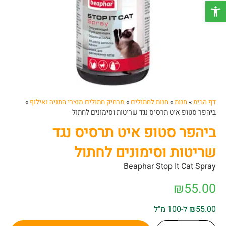
פתח סרגל נגישות
דף הבית
»
חנות
»
חנות לחתולים
»
מרחיק חתולים מוצרי התניה ואילוף
»
ביהפר סטופ איט תרסיס נגד שריטות וסימונים לחתול
ביהפר סטופ איט תרסיס נגד
שריטות וסימונים לחתול
Beaphar Stop It Cat Spray
₪
55.00
₪55.00 ל-100 מ"ל