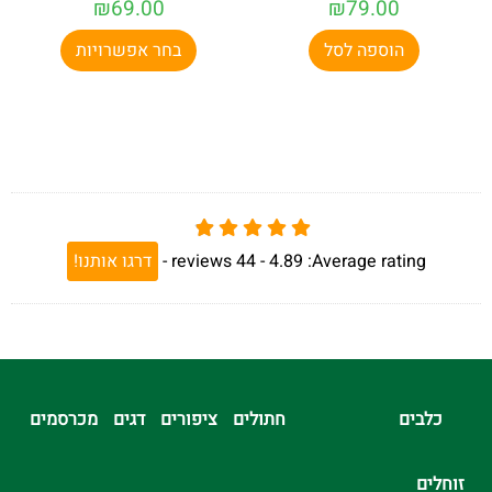
₪
69.00
₪
79.00
הוספה לסל
בחר אפשרויות
Average rating:
4.89 -
44
reviews
-
דרגו אותנו!
כלבים
חתולים
ציפורים
דגים
מכרסמים
זוחלים