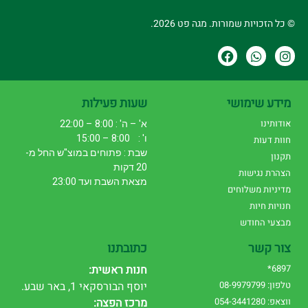
© כל הזכויות שמורות. מגה פט 2026.
מידע שימושי
שעות פעילות
אודותינו
א' – ה' : 8:00 – 22:00
ו' : 8:00 – 15:00
חוות דעות
שבת : פתוחים במוצ"ש החל מ-
תקנון
20 דקות
הצהרת נגישות
מצאת השבת ועד 23:00
מדיניות משלוחים
חנויות חיות
מבצעי החודש
צור קשר
כתובתנו
6897*
חנות ראשית:
טלפון: 08-9979799
יוסף הבורסקאי 1, באר שבע.
ווצאפ: 054-3441280
מרכז הפצה: