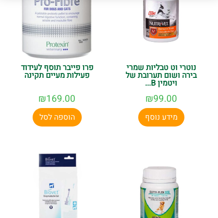
נוטרי וט טבליות שמרי
פרו פייבר תוסף לעידוד
בירה ושום תערובת של
פעילות מעיים תקינה
ויטמין B...
₪
169.00
₪
99.00
מידע נוסף
הוספה לסל