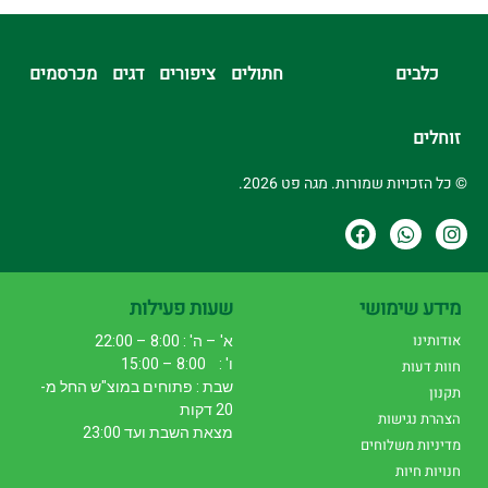
כלבים
חתולים
ציפורים
דגים
מכרסמים
זוחלים
© כל הזכויות שמורות. מגה פט 2026.
מידע שימושי
שעות פעילות
אודותינו
א' – ה' : 8:00 – 22:00
ו' : 8:00 – 15:00
חוות דעות
שבת : פתוחים במוצ"ש החל מ-
תקנון
20 דקות
הצהרת נגישות
מצאת השבת ועד 23:00
מדיניות משלוחים
חנויות חיות