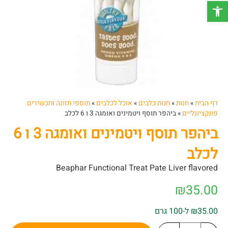
פתח סרגל נגישות
דף הבית
»
חנות
»
חנות כלבים
»
אוכל לכלבים
»
תוספי תזונה ותכשירים
פונקציונליים
»
ביהפר תוסף ויטמינים ואומגה 3 ו 6 לכלב
ביהפר תוסף ויטמינים ואומגה 3 ו 6
לכלב
Beaphar Functional Treat Pate Liver flavored
₪
35.00
₪35.00 ל-100 גרם