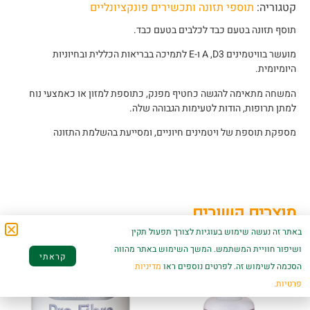
קטגוריה:
תוספי תזונה ותכשירים פונקציונליים
תוסף תזונה בטעם כבד לכלבים בטעם כבד.
מועשר בוויטמינים A ,D3 ו-E לתמיכה בבריאות הכללית ובחיוניות
היומיומית.
המשחה מתאימה להגשה כחטיף מפנק, כתוספת למזון או כאמצעי נוח
למתן תרופות, הודות לטעימות הגבוהה שלה.
מספקת תוספת של ויטמינים חיוניים, ומסייעת בהשלמת התזונה
מוצרים קשורים
באתר זה נעשה שימוש בעוגיות לצורך תפעול תקין
ושיפור חוויית המשתמש. המשך השימוש באתר מהווה
קראתי
הסכמה לשימוש זה. לפרטים נוספים ראו
מדיניות
פרטיות.