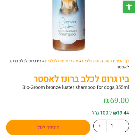
פתח סרגל נגישות
דף הבית
»
חנות
»
חנות כלבים
»
מוצרי טיפוח לכלבים
»
ביו גרום לכלב ברונז
לאסטר
ביו גרום לכלב ברונז לאסטר
Bio-Groom bronze luster shampoo for dogs,355ml
₪
69.00
₪19.44 ל-100 מ"ל
+
-
הוספה לסל