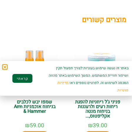
מוצרים קשורים
באתר זה נעשה שימוש בעוגיות לצורך תפעול תקין
ושיפור חוויית המשתמש. המשך השימוש באתר מהווה
קראתי
הסכמה לשימוש זה. לפרטים נוספים ראו
מדיניות
פרטיות.
פניני ג'ל ריחניות להפגת
שמפו יבש לכלבים
ריחות רעים ולרעננות
בניחוח אוכמניות Arm
בניחוח מנטה
& Hammer
אקליפטוס,...
₪
59.00
₪
39.00