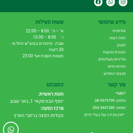
מידע שימושי
שעות פעילות
אודותינו
א' – ה' : 8:00 – 22:00
ו' : 8:00 – 15:00
חוות דעות
שבת : פתוחים במוצ"ש החל מ-
תקנון
20 דקות
הצהרת נגישות
מצאת השבת ועד 23:00
מדיניות משלוחים
חנויות חיות
מבצעי החודש
צור קשר
כתובתנו
6897*
חנות ראשית:
טלפון: 08-9979799
יוסף הבורסקאי 1, באר שבע.
ווצאפ: 054-3441280
מרכז הפצה:
*אין מכירה של בעלי חיים
נקודות הפצה ברחבי הארץ