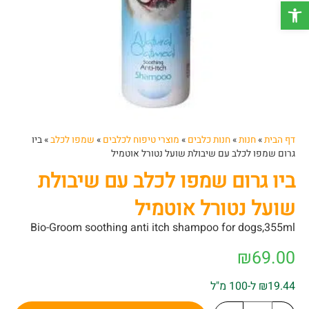
פתח סרגל נגישות
דף הבית
»
חנות
»
חנות כלבים
»
מוצרי טיפוח לכלבים
»
שמפו לכלב
»
ביו
גרום שמפו לכלב עם שיבולת שועל נטורל אוטמיל
ביו גרום שמפו לכלב עם שיבולת
שועל נטורל אוטמיל
Bio-Groom soothing anti itch shampoo for dogs,355ml
₪
69.00
₪19.44 ל-100 מ"ל