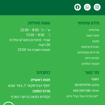
מידע שימושי
שעות פעילות
אודותינו
א' – ה' : 8:00 – 22:00
ו' : 8:00 – 15:00
חוות דעות
שבת : פתוחים במוצ"ש החל מ-
תקנון
20 דקות
הצהרת נגישות
מצאת השבת ועד 23:00
מדיניות משלוחים
חנויות חיות
מבצעי החודש
צור קשר
כתובתנו
6897*
חנות ראשית:
טלפון: 08-9979799
יוסף הבורסקאי 1, באר שבע.
ווצאפ: 054-3441280
מרכז הפצה:
*אין מכירה של בעלי חיים
נקודות הפצה ברחבי הארץ