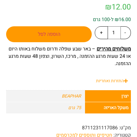
₪
12.00
₪16.00 ל-100 גרם
+
-
הוספה לסל
משלוחים מהירים
– באר שבע שפלה ודרום משלוח באותו היום
או 24 שעות מרגע ההזמנה , מרכז, השרון, וצפון 48 שעות מרגע
ההזמנה.
החזרות ואחריות
יצרן
BEAPHAR
משקל האריזה
75 גרם
מק"ט:
8711231117086
קטגוריה:
חטיפים ותוספים למכרסמים