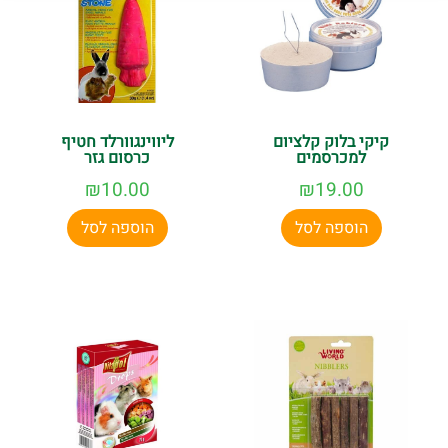
קיקי בלוק קלציום
ליווינגוורלד חטיף
למכרסמים
כרסום גזר
₪
10.00
₪
19.00
הוספה לסל
הוספה לסל