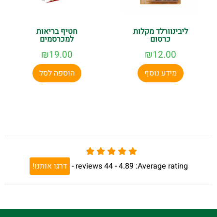
ליבינוורלד מקלות
חטיף בריאות
כרסום
למכרסמים
₪
19.00
₪
12.00
מידע נוסף
הוספה לסל
Average rating:
4.89 -
44
reviews
-
דרגו אותנו!