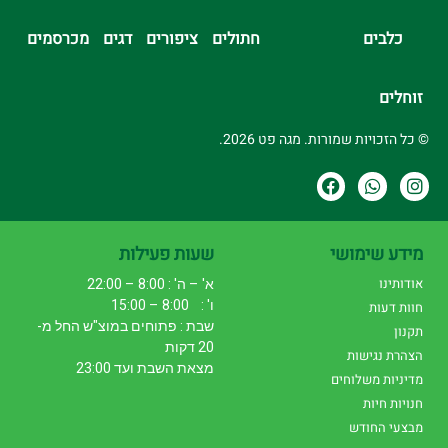
כלבים
חתולים
ציפורים
דגים
מכרסמים
זוחלים
© כל הזכויות שמורות. מגה פט 2026.
מידע שימושי
שעות פעילות
אודותינו
א' – ה' : 8:00 – 22:00
ו' : 8:00 – 15:00
חוות דעות
שבת : פתוחים במוצ"ש החל מ-
תקנון
20 דקות
הצהרת נגישות
מצאת השבת ועד 23:00
מדיניות משלוחים
חנויות חיות
מבצעי החודש