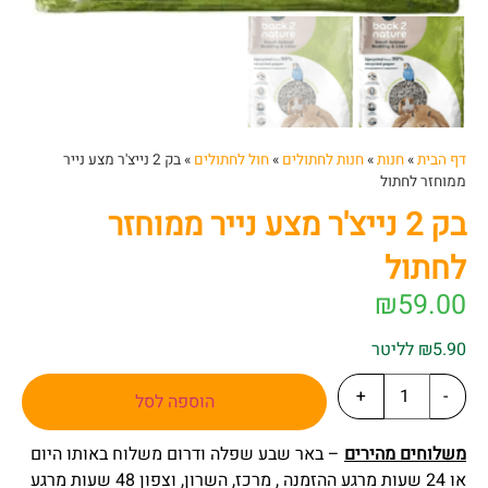
דף הבית
»
חנות
»
חנות לחתולים
»
חול לחתולים
»
בק 2 נייצ'ר מצע נייר
ממוחזר לחתול
בק 2 נייצ'ר מצע נייר ממוחזר
לחתול
₪
59.00
₪5.90 לליטר
+
-
הוספה לסל
משלוחים מהירים
– באר שבע שפלה ודרום משלוח באותו היום
או 24 שעות מרגע ההזמנה , מרכז, השרון, וצפון 48 שעות מרגע