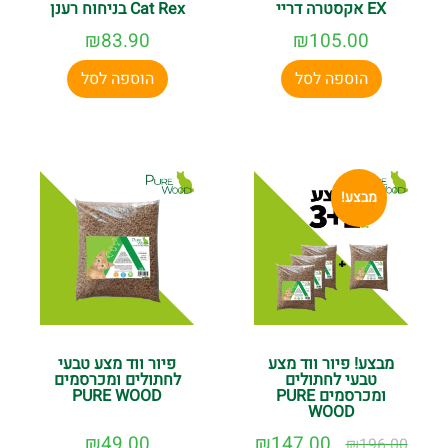
EX אקסטרה דריי
Cat Rex בניחוח רענן
₪
83.90
₪
105.00
הוספה לסל
הוספה לסל
מבצע!
מבצע! פיור ווד מצע
פיור ווד מצע טבעי
טבעי לחתולים
לחתולים ומכרסמים
ומכרסמים PURE
PURE WOOD
WOOD
₪
49.00
₪
147.00
₪
196.00