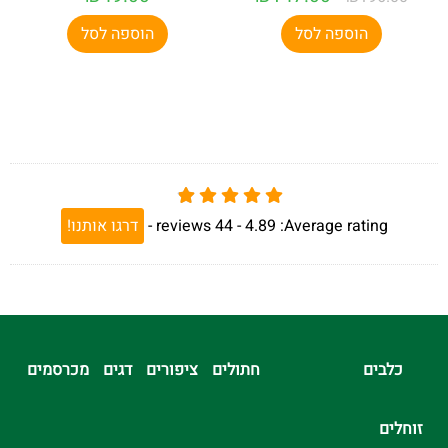
הוספה לסל
הוספה לסל
Average rating:
4.89 -
44
reviews
-
דרגו אותנו!
כלבים
חתולים
ציפורים
דגים
מכרסמים
זוחלים