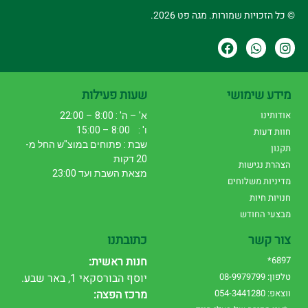
© כל הזכויות שמורות. מגה פט 2026.
מידע שימושי
שעות פעילות
אודותינו
א' – ה' : 8:00 – 22:00
ו' : 8:00 – 15:00
חוות דעות
שבת : פתוחים במוצ"ש החל מ-
תקנון
20 דקות
הצהרת נגישות
מצאת השבת ועד 23:00
מדיניות משלוחים
חנויות חיות
מבצעי החודש
צור קשר
כתובתנו
6897*
חנות ראשית:
טלפון: 08-9979799
יוסף הבורסקאי 1, באר שבע.
ווצאפ: 054-3441280
מרכז הפצה: