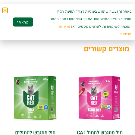
החול מתכלה ביולוגית, קל לנשיאה ולתחזוקה, ומספק שילוב מושלם של
באתר זה נעשה שימוש בעוגיות לצורך תפעול תקין
ניקיון, נוחות ואחריות סביבתית
ושיפור חוויית המשתמש. המשך השימוש באתר מהווה
קראתי
הסכמה לשימוש זה. לפרטים נוספים ראו
מדיניות
פרטיות.
מוצרים קשורים
חול מתגבש לחתול CAT
חול מתגבש לחתולים