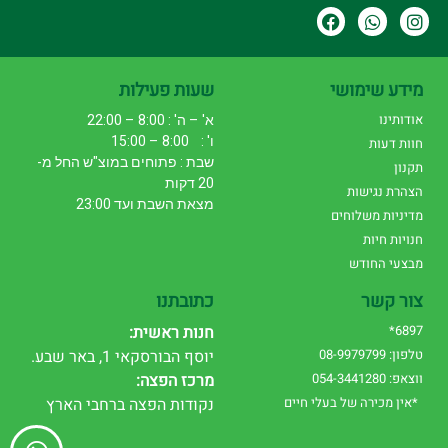
מידע שימושי
שעות פעילות
אודותינו
א' – ה' : 8:00 – 22:00
ו' : 8:00 – 15:00
חוות דעות
שבת : פתוחים במוצ"ש החל מ-
תקנון
20 דקות
הצהרת נגישות
מצאת השבת ועד 23:00
מדיניות משלוחים
חנויות חיות
מבצעי החודש
צור קשר
כתובתנו
6897*
חנות ראשית:
טלפון: 08-9979799
יוסף הבורסקאי 1, באר שבע.
ווצאפ: 054-3441280
מרכז הפצה:
*אין מכירה של בעלי חיים
נקודות הפצה ברחבי הארץ