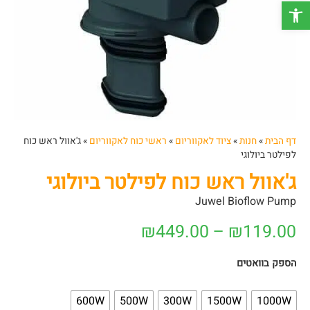
פתח סרגל נגישות
דף הבית
»
חנות
»
ציוד לאקווריום
»
ראשי כוח לאקווריום
»
ג'אוול ראש כוח
לפילטר ביולוגי
ג'אוול ראש כוח לפילטר ביולוגי
Juwel Bioflow Pump
₪
449.00
–
₪
119.00
הספק בוואטים
600W
500W
300W
1500W
1000W