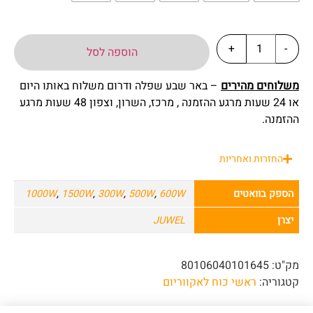
+
-
הוספה לסל
משלוחים מהירים
– באר שבע שפלה ודרום משלוח באותו היום
או 24 שעות מרגע ההזמנה , מרכז, השרון, וצפון 48 שעות מרגע
ההזמנה.
החזרות ואחריות
הספק בוואטים
600W
,
500W
,
300W
,
1500W
,
1000W
יצרן
JUWEL
מק"ט:
80106040101645
קטגוריה:
ראשי כוח לאקווריום