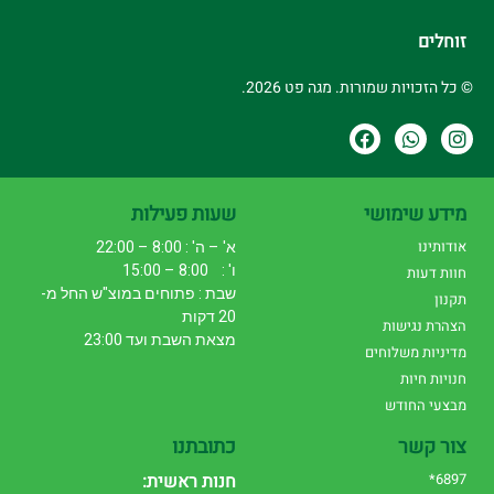
זוחלים
© כל הזכויות שמורות. מגה פט 2026.
מידע שימושי
שעות פעילות
אודותינו
א' – ה' : 8:00 – 22:00
ו' : 8:00 – 15:00
חוות דעות
שבת : פתוחים במוצ"ש החל מ-
תקנון
20 דקות
הצהרת נגישות
מצאת השבת ועד 23:00
מדיניות משלוחים
חנויות חיות
מבצעי החודש
צור קשר
כתובתנו
6897*
חנות ראשית: