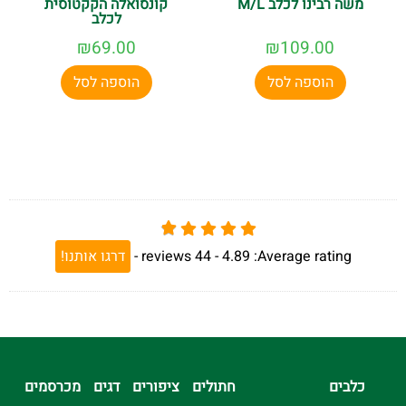
משה רבינו לכלב M/L
קונסואלה הקקטוסית
לכלב
₪
69.00
₪
109.00
הוספה לסל
הוספה לסל
Average rating:
4.89 -
44
reviews
-
דרגו אותנו!
כלבים
חתולים
ציפורים
דגים
מכרסמים