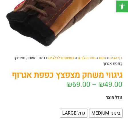
פתח סרגל נגישות
דף הבית
»
חנות
»
חנות כלבים
»
צעצועים לכלבים
»
גיגווי משחק מצפצץ
כפפת אגרוף
גיגווי משחק מצפצץ כפפת אגרוף
₪
69.00
–
₪
49.00
גודל מוצר
בינוני MEDIUM
גדול LARGE